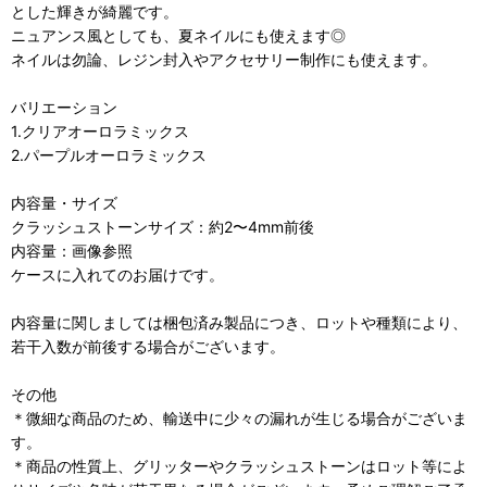
とした輝きが綺麗です。
ニュアンス風としても、夏ネイルにも使えます◎
ネイルは勿論、レジン封入やアクセサリー制作にも使えます。
バリエーション
1.クリアオーロラミックス
2.パープルオーロラミックス
内容量・サイズ
クラッシュストーンサイズ：約2〜4mm前後
内容量：画像参照
ケースに入れてのお届けです。
内容量に関しましては梱包済み製品につき、ロットや種類により、
若干入数が前後する場合がございます。
その他
＊微細な商品のため、輸送中に少々の漏れが生じる場合がございま
す。
＊商品の性質上、グリッターやクラッシュストーンはロット等によ