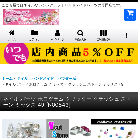
こころ屋ではネイルやレジンクラフトハンドメイドパーツの専門店です。
カート
ホーム
カテゴリ
マイページ
商品検索
ご利用案内
ホーム
>
ネイル・ハンドメイド パウダー系
>
ネイル パーツ ホログラム グリッター クラッシュ ストーン ミックス 49
ネイル パーツ ホログラム グリッター クラッシュ スト
ーン ミックス 49
[
N00843
]