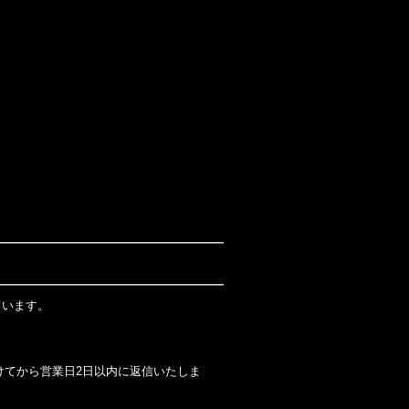
ています。
けてから営業日2日以内に返信いたしま