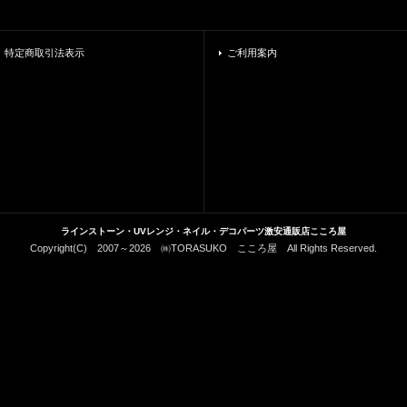
特定商取引法表示
ご利用案内
ラインストーン・UVレンジ・ネイル・デコパーツ激安通販店こころ屋
Copyright(C) 2007～2026 ㈱TORASUKO こころ屋 All Rights Reserved.