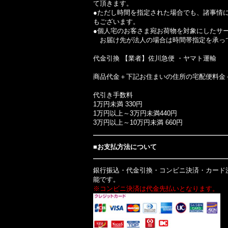
て頂きます。
●ただし時間を指定された場合でも、諸事情
もございます。
●個人宅のお客さま宛お荷物を対象にしたサ
お届け先が法人の場合は時間帯指定を承っ
代金引換 【業者】佐川急便 ・ヤマト運輸
商品代金＋下記お住まいの住所の宅配便料金
代引き手数料
1万円未満 330円
1万円以上～3万円未満440円
3万円以上～10万円未満 660円
■お支払方法について
銀行振込・代金引換・コンビニ決済・カード決
能です。
※コンビニ決済は代金先払いとなります。