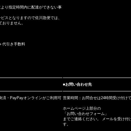
により指定時間内に配達ができない事
ービスとなりますので佐川急便では、
ておりません。
＋代引き手数料
■お問い合わせ先
済・PayPayオンラインがご利用可
営業時間：お問合せは24時間受け付け
ホームページ上部分の
「お問い合わせフォーム」
までご連絡ください。 メールを受け付
す。