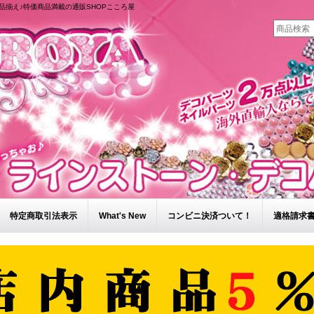
品揃え♪特価商品満載の通販SHOPこころ屋
特定商取引法表示
What's New
コンビニ決済ついて！
適格請求