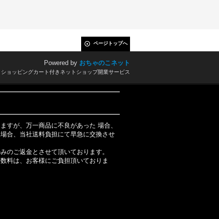
ページトップへ
Powered by
おちゃのこネット
とショッピングカート付きネットショップ開業サービス
ますが、万一商品に不良があった 場合、
た場合、当社送料負担にて早急に交換させ
のみのご返金とさせて頂いております。
手数料は、お客様にご負担頂いておりま