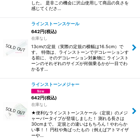
した。 是非この機会に沢山使用して商品の良さを
感じてくださ…
ラインストーンスケール
642
円
(税込)
在庫なし
13cmの定規（実際の定規の横幅は16.5cm）で
す。 特徴は、ラインストーンでデコレーションす
る前に、そのデコレーション対象物に ラインスト
ーンのそれぞれのサイズが何個乗るかが一目でわ
かるす…
ラインストーンメジャー
642
円
(税込)
在庫なし
★便利なラインストーンスケール（定規）のメジ
ャーバータイプが登場しました！ 測れる長さは
30cmまで。 定規との違いはもちろん！やわらか
い事！！ 円柱や角ばったもの（例えばアトマイザ
ーや…