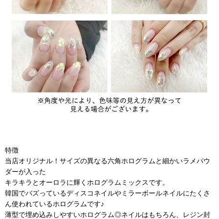
特徴
当店オリジナル！サイズの異なる六角ホログラムと細かいラメパウ
ダーが入った
キラキラとオーロラに輝くホログラムミックスです。
韓国でバズっているディスコネイルやミラーボールネイルにたくさ
ん使われているホログラムです♪
薄型で埋め込みしやすいホログラム◎ネイルはもちろん、レジン封