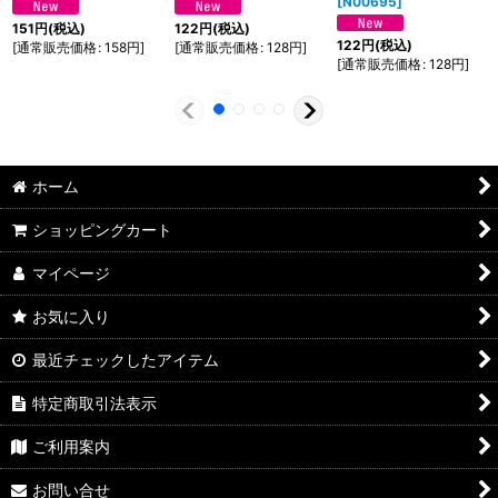
[
N00695
]
151
円
(税込)
122
円
(税込)
122
円
(税込)
[
通常販売価格
:
158
円
]
[
通常販売価格
:
128
円
]
[
通常販売価格
:
128
円
]
ホーム
ショッピングカート
マイページ
お気に入り
最近チェックしたアイテム
特定商取引法表示
ご利用案内
お問い合せ