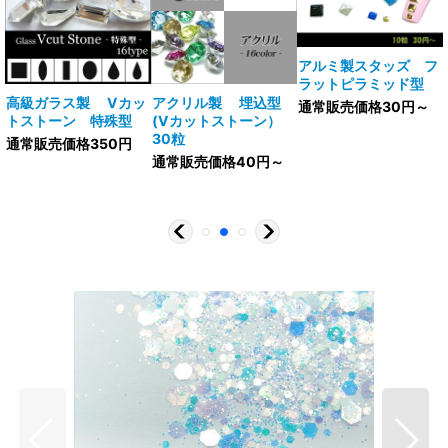
アルミ製スタッズ フ
ラットピラミッド型
V
高級ガラス製 Vカッ
アクリル製 埋込型
通常販売価格30円～
トストーン 特殊型
(Vカットストーン）
30粒
通常販売価格350円
通常販売価格40円～