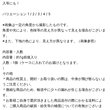
入等にも！
バリエーション 1 / 2 / 3 / 4 / 5
※画像は一定の角度から撮影したものです。
角度や光により、色味等の見え方が異なって見える場合がございま
す。
※また、下地の色により、見え方が異なります。（画像参照）
内容量・入数
内容量：約1g前後入り
入数：1個（ケースに入れてのお届けとなります。
）
その他
＊商品の性質上、開封・お取り扱いの際は、中身が飛び散らないよ
うご注意ください。
＊微細な商品のため、輸送中に少々の漏れが生じる場合がございま
す。
＊お客様ご自身で選択頂きました商品送付の際にかかる送料によ
り、ご購入商品の破損・紛失等の補償についての有無がございま