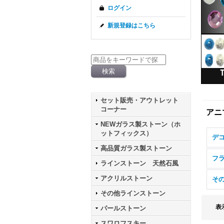
ログイン
新規登録はこちら
セット販売・アウトレット
コーナー
アニ
NEWガラス製ストーン（ホ
ットフィックス）
デコ
高品質ガラス製ストーン
フ
ラインストーン 天然石風
アクリルストーン
そ
その他ラインストーン
表
パールストーン
スワロフスキー