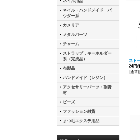
ネイル用品
ネイル・ハンドメイド パ
ウダー系
カメリア
メタルパーツ
チャーム
ストラップ，キーホルダー
系（完成品）
スト
24円
(
布製品
[
通常
ハンドメイド（レジン）
アクセサリーパーツ・副資
材
ビーズ
ファッション雑貨
まつ毛エクステ用品