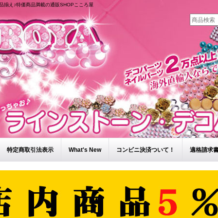
品揃え♪特価商品満載の通販SHOPこころ屋
特定商取引法表示
What's New
コンビニ決済ついて！
適格請求