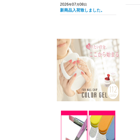
2026
07
08
年
月
日
新商品入荷致しました。