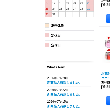
24円
(
16
17
18
19
20
21
22
[
通常
23
24
25
26
27
28
29
30
31
夏季休業
定休日
定休日
What's New
お花付
ｍｍ×
2026
07
28
年
月
日
39円
(
新商品入荷致しました。
[
通常
2026
07
22
年
月
日
新商品入荷致しました。
2026
07
15
年
月
日
新商品入荷致しました。