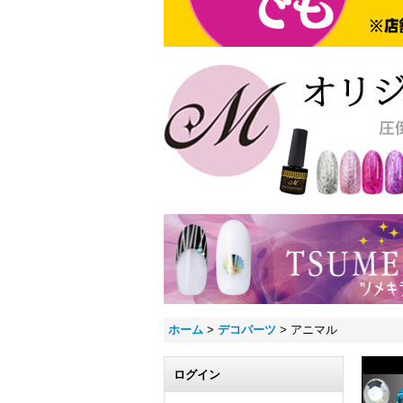
ホーム
>
デコパーツ
>
アニマル
ログイン