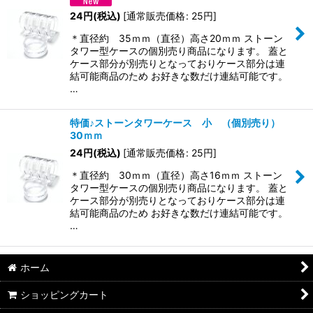
24
円
(税込)
[
通常販売価格
:
25
円
]
＊直径約 35ｍｍ（直径）高さ20ｍｍ ストーン
タワー型ケースの個別売り商品になります。 蓋と
ケース部分が別売りとなっておりケース部分は連
結可能商品のため お好きな数だけ連結可能です。
…
特価♪ストーンタワーケース 小 （個別売り）
30ｍｍ
24
円
(税込)
[
通常販売価格
:
25
円
]
＊直径約 30ｍｍ（直径）高さ16ｍｍ ストーン
タワー型ケースの個別売り商品になります。 蓋と
ケース部分が別売りとなっておりケース部分は連
結可能商品のため お好きな数だけ連結可能です。
…
ホーム
ショッピングカート