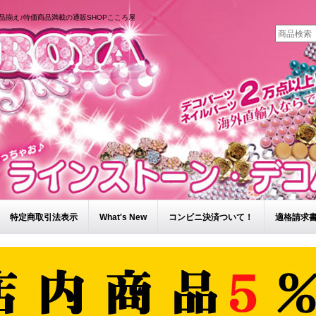
品揃え♪特価商品満載の通販SHOPこころ屋
特定商取引法表示
What's New
コンビニ決済ついて！
適格請求