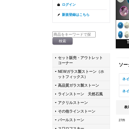
ログイン
新規登録はこちら
セット販売・アウトレット
コーナー
ソー
NEWガラス製ストーン（ホ
ットフィックス）
ネイ
高品質ガラス製ストーン
ネ
ラインストーン 天然石風
アクリルストーン
表
その他ラインストーン
パールストーン
27
件
スワロフスキー