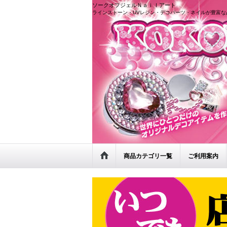
ソークオフジェルＮａｉｌアート
ラインストーン・UVレジン・デコパーツ・ネイルが豊富な
商品カテゴリ一覧
ご利用案内