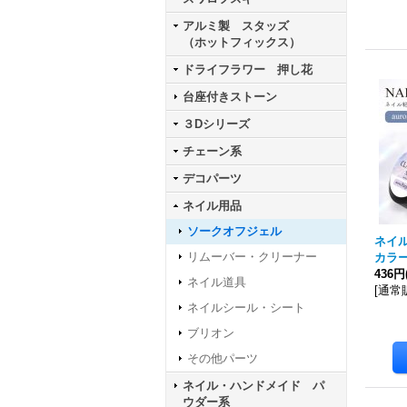
アルミ製 スタッズ
（ホットフィックス）
ドライフラワー 押し花
台座付きストーン
３Dシリーズ
チェーン系
デコパーツ
ネイル用品
ソークオフジェル
ネイル
リムーバー・クリーナー
カラー
436円
ネイル道具
[
通常
ネイルシール・シート
ブリオン
その他パーツ
ネイル・ハンドメイド パ
ウダー系