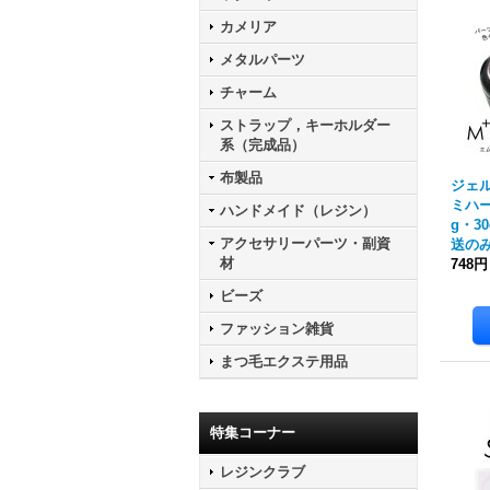
カメリア
メタルパーツ
チャーム
ストラップ，キーホルダー
系（完成品）
布製品
ジェル
ミハー
ハンドメイド（レジン）
g・3
アクセサリーパーツ・副資
送の
材
748円
ビーズ
ファッション雑貨
まつ毛エクステ用品
特集コーナー
レジンクラブ