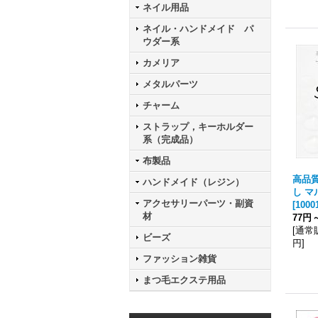
ネイル用品
ネイル・ハンドメイド パ
ウダー系
カメリア
メタルパーツ
チャーム
ストラップ，キーホルダー
系（完成品）
布製品
高品
ハンドメイド（レジン）
し 
アクセサリーパーツ・副資
[
1000
材
77円
[
通常
ビーズ
円
]
ファッション雑貨
まつ毛エクステ用品