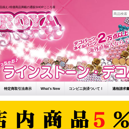
品揃え♪特価商品満載の通販SHOPこころ屋
特定商取引法表示
What's New
コンビニ決済ついて！
適格請求