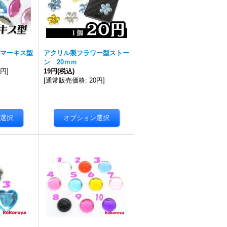
マーキス型
アクリル製フラワー型ストー
ン 20ｍｍ
0円
]
19円
(税込)
[
通常販売価格
:
20円
]