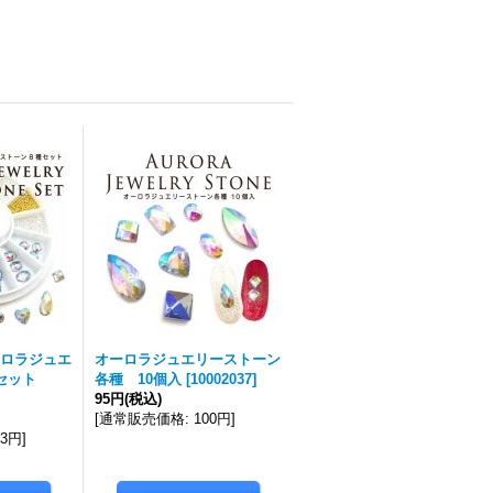
ロラジュエ
オーロラジュエリーストーン
セット
各種 10個入
[
10002037
]
95円
(税込)
[
通常販売価格
:
100円
]
53円
]