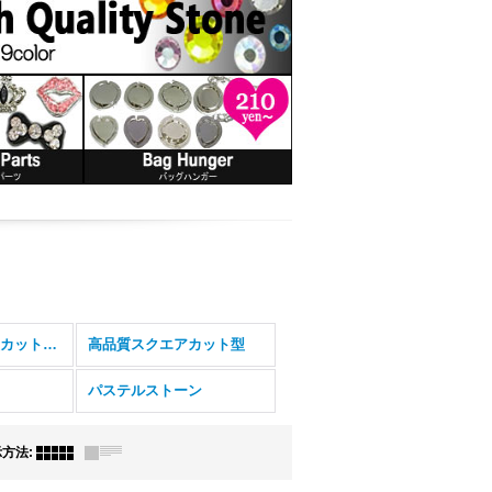
高品質オーバル型カットあり
高品質スクエアカット型
パステルストーン
示方法
: