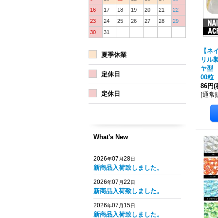
16
17
18
19
20
21
22
23
24
25
26
27
28
29
30
31
【ネ
夏季休業
リル
ヤ型 
定休日
00粒
86円
(
定休日
[
通常
What's New
2026
07
28
年
月
日
新商品入荷致しました。
2026
07
22
年
月
日
新商品入荷致しました。
2026
07
15
年
月
日
新商品入荷致しました。