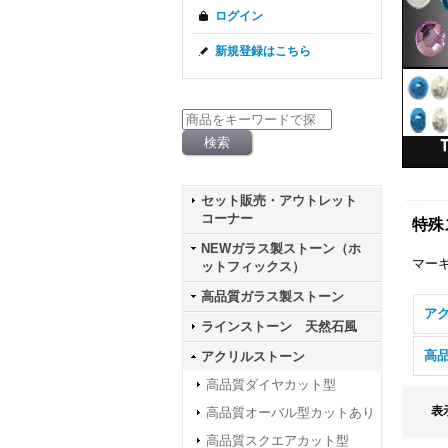
ログイン
新規登録はこちら
セット販売・アウトレット
コーナー
特殊
NEWガラス製ストーン（ホ
マー
ットフィックス）
高品質ガラス製ストーン
アク
ラインストーン 天然石風
アクリルストーン
高品質ダイヤカット型
表
高品質オーバル型カットあり
高品質スクエアカット型