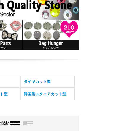
ダイヤカット型
ト型
韓国製スクエアカット型
示方法
: