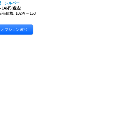
型 シルバー
～
146円
(税込)
販売価格
:
102円
～
153