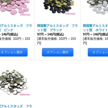
製アルミスタッズ フラ
韓国製アルミスタッズ フラ
韓国製アルミスタ
型 ピンク
ット型 ブラック
ット型 ホワイト
～
146円
(税込)
97円
～
146円
(税込)
97円
～
146円
(税込
販売価格
:
102円
～
153
[
通常販売価格
:
102円
～
153
[
通常販売価格
:
1
円
]
円
]
製アルミスタッズ フラ