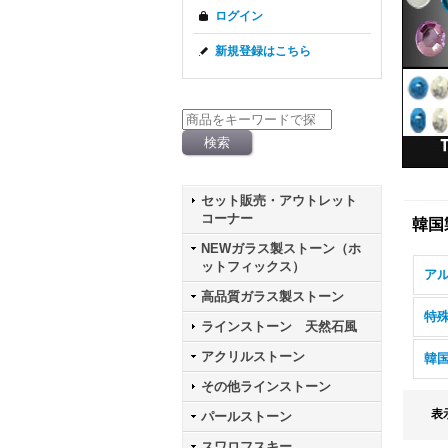
ログイン
新規登録はこちら
セット販売・アウトレット
コーナー
韓国
NEWガラス製ストーン（ホ
ットフィックス）
高品質ガラス製ストーン
特
ラインストーン 天然石風
アクリルストーン
韓
その他ラインストーン
表
パールストーン
スワロフスキー