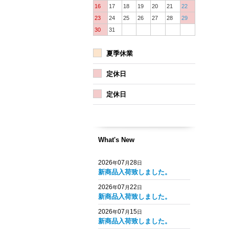
16
17
18
19
20
21
22
23
24
25
26
27
28
29
30
31
夏季休業
定休日
定休日
What's New
2026
07
28
年
月
日
新商品入荷致しました。
2026
07
22
年
月
日
新商品入荷致しました。
2026
07
15
年
月
日
新商品入荷致しました。