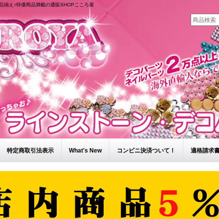
品揃え♪特価商品満載の通販SHOPこころ屋
特定商取引法表示
What's New
コンビニ決済ついて！
適格請求