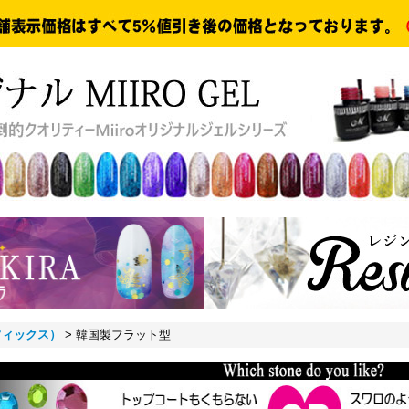
ィックス）
>
韓国製フラット型