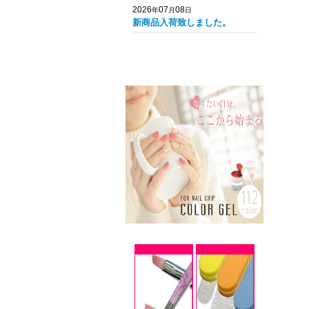
2026
07
08
年
月
日
新商品入荷致しました。