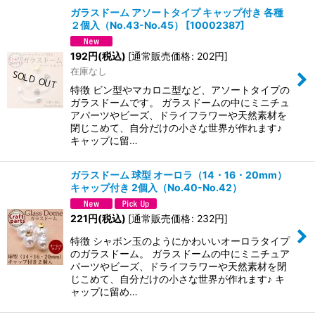
ガラスドーム アソートタイプ キャップ付き 各種
２個入（No.43-No.45）
[
10002387
]
192
円
(税込)
[
通常販売価格
:
202
円
]
在庫なし
特徴 ビン型やマカロニ型など、アソートタイプの
ガラスドームです。 ガラスドームの中にミニチュ
アパーツやビーズ、ドライフラワーや天然素材を
閉じこめて、自分だけの小さな世界が作れます♪
キャップに留…
ガラスドーム 球型 オーロラ（14・16・20mm）
キャップ付き 2個入（No.40-No.42）
221
円
(税込)
[
通常販売価格
:
232
円
]
特徴 シャボン玉のようにかわいいオーロラタイプ
のガラスドーム。 ガラスドームの中にミニチュア
パーツやビーズ、ドライフラワーや天然素材を閉
じこめて、自分だけの小さな世界が作れます♪ キ
ャップに留め…