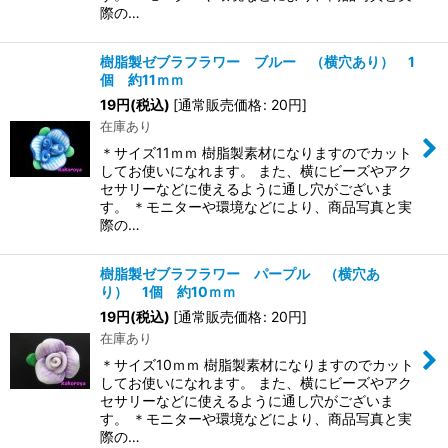
際の…
樹脂製ゼブラフラワー ブルー （横穴あり） 1
個 約11ｍｍ
19
円
(税込)
[
通常販売価格
:
20
円
]
在庫あり
＊サイズ11ｍｍ 樹脂製素材になりますのでカット
してお使いになれます。 また、横にビーズやアク
セサリーなどに使えるように通し穴がございま
す。 ＊モニターや環境などにより、商品写真と実
際の…
樹脂製ゼブラフラワー パープル （横穴あ
り） 1個 約10ｍｍ
19
円
(税込)
[
通常販売価格
:
20
円
]
在庫あり
＊サイズ10ｍｍ 樹脂製素材になりますのでカット
してお使いになれます。 また、横にビーズやアク
セサリーなどに使えるように通し穴がございま
す。 ＊モニターや環境などにより、商品写真と実
際の…