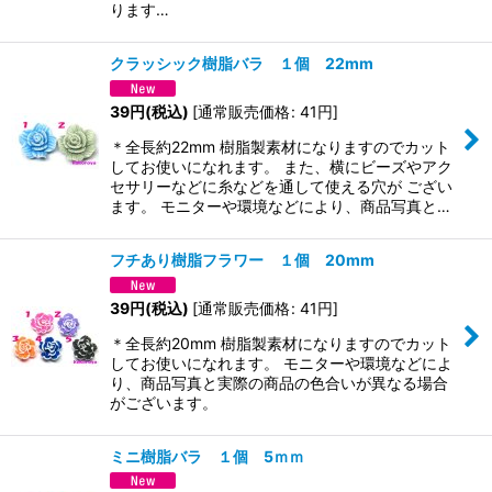
ります…
クラッシック樹脂バラ １個 22mm
39
円
(税込)
[
通常販売価格
:
41
円
]
＊全長約22mm 樹脂製素材になりますのでカット
してお使いになれます。 また、横にビーズやアク
セサリーなどに糸などを通して使える穴が ござい
ます。 モニターや環境などにより、商品写真と…
フチあり樹脂フラワー １個 20mm
39
円
(税込)
[
通常販売価格
:
41
円
]
＊全長約20mm 樹脂製素材になりますのでカット
してお使いになれます。 モニターや環境などによ
り、商品写真と実際の商品の色合いが異なる場合
がございます。
ミニ樹脂バラ １個 5ｍｍ