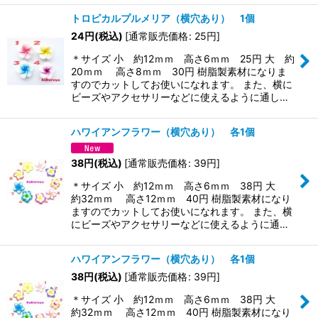
トロピカルプルメリア（横穴あり） 1個
24
円
(税込)
[
通常販売価格
:
25
円
]
＊サイズ 小 約12ｍｍ 高さ6ｍｍ 25円 大 約
20ｍｍ 高さ8ｍｍ 30円 樹脂製素材になりま
すのでカットしてお使いになれます。 また、横に
ビーズやアクセサリーなどに使えるように通し…
ハワイアンフラワー（横穴あり） 各1個
38
円
(税込)
[
通常販売価格
:
39
円
]
＊サイズ 小 約12ｍｍ 高さ6ｍｍ 38円 大
約32ｍｍ 高さ12ｍｍ 40円 樹脂製素材になり
ますのでカットしてお使いになれます。 また、横
にビーズやアクセサリーなどに使えるように通…
ハワイアンフラワー（横穴あり） 各1個
38
円
(税込)
[
通常販売価格
:
39
円
]
＊サイズ 小 約12ｍｍ 高さ6ｍｍ 38円 大
約32ｍｍ 高さ12ｍｍ 40円 樹脂製素材になり