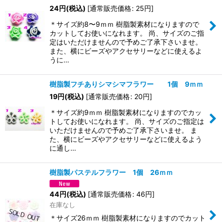
24
円
(税込)
[
通常販売価格
:
25
円
]
＊サイズ約8〜9ｍｍ 樹脂製素材になりますので
カットしてお使いになれます。 尚、サイズのご指
定はいただけませんので予めご了承下さいませ。
また、横にビーズやアクセサリーなどに使えるよ
うに…
樹脂製フチありシマシマフラワー 1個 9ｍｍ
19
円
(税込)
[
通常販売価格
:
20
円
]
＊サイズ約9ｍｍ 樹脂製素材になりますのでカッ
トしてお使いになれます。 尚、サイズのご指定は
いただけませんので予めご了承下さいませ。 ま
た、横にビーズやアクセサリーなどに使えるよう
に通し…
樹脂製パステルフラワー 1個 26ｍｍ
44
円
(税込)
[
通常販売価格
:
46
円
]
在庫なし
＊サイズ26ｍｍ 樹脂製素材になりますのでカット