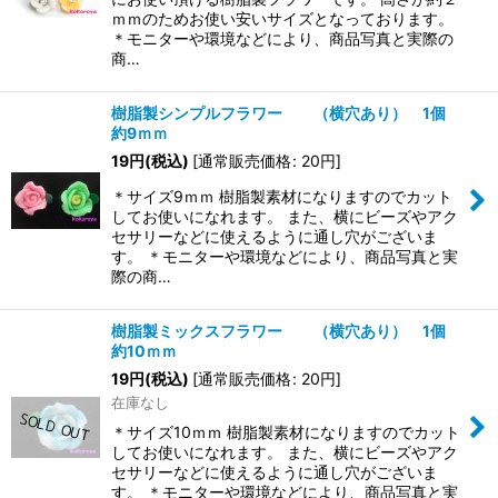
ｍｍのためお使い安いサイズとなっております。
＊モニターや環境などにより、商品写真と実際の
商…
樹脂製シンプルフラワー （横穴あり） 1個
約9ｍｍ
19
円
(税込)
[
通常販売価格
:
20
円
]
＊サイズ9ｍｍ 樹脂製素材になりますのでカット
してお使いになれます。 また、横にビーズやアク
セサリーなどに使えるように通し穴がございま
す。 ＊モニターや環境などにより、商品写真と実
際の商…
樹脂製ミックスフラワー （横穴あり） 1個
約10ｍｍ
19
円
(税込)
[
通常販売価格
:
20
円
]
在庫なし
＊サイズ10ｍｍ 樹脂製素材になりますのでカット
してお使いになれます。 また、横にビーズやアク
セサリーなどに使えるように通し穴がございま
す。 ＊モニターや環境などにより、商品写真と実