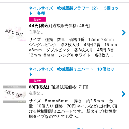
ネイルサイズ 軟樹脂製フラワー（2） 3個セッ
ト 各種
44
円
(税込)
[
通常販売価格
:
46
円
]
在庫なし
サイズ 種類 数量 価格 1番 12ｍｍ×8ｍｍ
シングルピンク 各3枚入り 45円 2番 15ｍｍ
×8ｍｍ ダブルピンク 各3枚入り 45円 3番
12ｍｍ×8ｍｍ シングルホワイト 各3枚入…
ネイルサイズ 軟樹脂製ミニハート 10個セッ
ト
68
円
(税込)
[
通常販売価格
:
71
円
]
在庫なし
サイズ 5ｍｍ×5ｍｍ 厚さ 約2.5ｍｍ 数
量 10個入り 価格 70円 ネイルなどにお使い頂
ける軟樹脂製ミニハートです。 新タイプ♪軟性樹
脂タイプなのでとても柔ら…