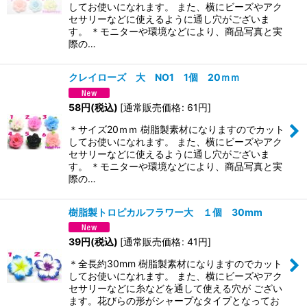
してお使いになれます。 また、横にビーズやアク
セサリーなどに使えるように通し穴がございま
す。 ＊モニターや環境などにより、商品写真と実
際の…
クレイローズ 大 NO1 1個 20ｍｍ
58
円
(税込)
[
通常販売価格
:
61
円
]
＊サイズ20ｍｍ 樹脂製素材になりますのでカット
してお使いになれます。 また、横にビーズやアク
セサリーなどに使えるように通し穴がございま
す。 ＊モニターや環境などにより、商品写真と実
際の…
樹脂製トロピカルフラワー大 １個 30mm
39
円
(税込)
[
通常販売価格
:
41
円
]
＊全長約30mm 樹脂製素材になりますのでカット
してお使いになれます。 また、横にビーズやアク
セサリーなどに糸などを通して使える穴が ござい
ます。花びらの形がシャープなタイプとなってお