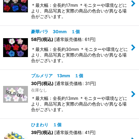
＊最大幅：全長約17mm ＊モニターや環境などに
より、商品写真と実際の商品の色合いが異なる場
合がございます。
豪華バラ 30mm １個
58
円
(税込)
[
通常販売価格
:
61
円
]
＊最大幅：全長約30mm ＊モニターや環境などに
より、商品写真と実際の商品の色合いが異なる場
合がございます。
プルメリア 13mm １個
30
円
(税込)
[
通常販売価格
:
31
円
]
在庫なし
＊最大幅：全長約13mm ＊モニターや環境などに
より、商品写真と実際の商品の色合いが異なる場
合がございます。
ひまわり １個
39
円
(税込)
[
通常販売価格
:
41
円
]