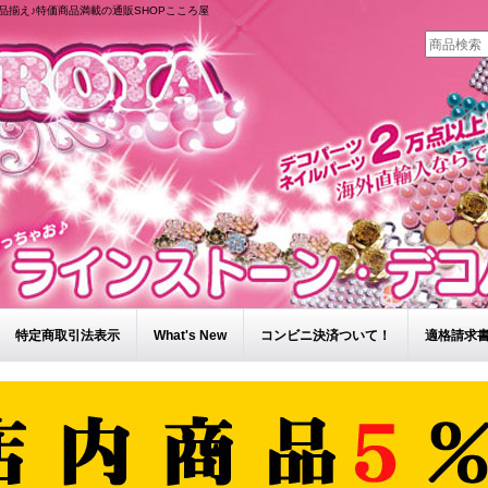
品揃え♪特価商品満載の通販SHOPこころ屋
特定商取引法表示
What's New
コンビニ決済ついて！
適格請求