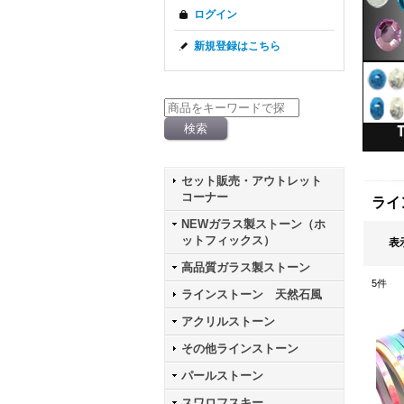
ログイン
新規登録はこちら
セット販売・アウトレット
コーナー
ライ
NEWガラス製ストーン（ホ
ットフィックス）
表
高品質ガラス製ストーン
5
件
ラインストーン 天然石風
アクリルストーン
その他ラインストーン
パールストーン
スワロフスキー