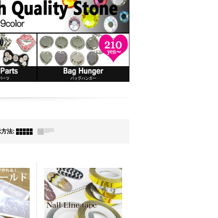
示方法
: