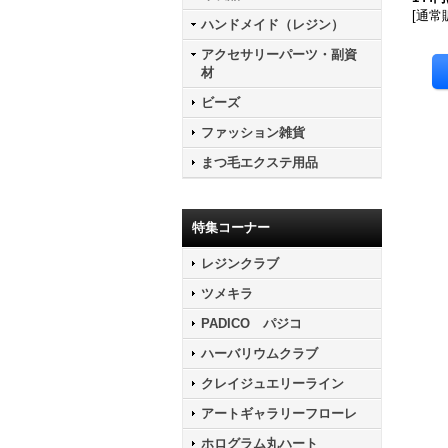
[
通常
ハンドメイド（レジン）
アクセサリーパーツ・副資
材
ビーズ
ファッション雑貨
まつ毛エクステ用品
特集コーナー
レジンクラブ
ツメキラ
PADICO パジコ
ハーバリウムクラブ
クレイジュエリーライン
アートギャラリーフローレ
ホログラム丸ハート