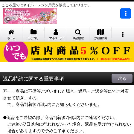
こころ屋ではネイル・レジン用品を販売しております。
ホーム
カテゴリ
マイページ
商品検索
ご利用案内
返品特約に関する重要事項
戻る
万一、商品に不備等ございました場合、返品・ご返金等にてご対応
させて頂きますの
で、商品到着後7日以内にお知らせくださいませ。
●返品をご希望の際、商品到着後7日以内にご連絡ください。
ご連絡が7日以内に行われなかった場合、返品を受け付けられない
場合がありますので予めご了承ください。