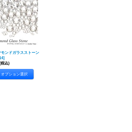
ヤモンドガラスストーン
14
]
(税込)