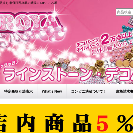
品揃え♪特価商品満載の通販SHOPこころ屋
特定商取引法表示
What's New
コンビニ決済ついて！
適格請求