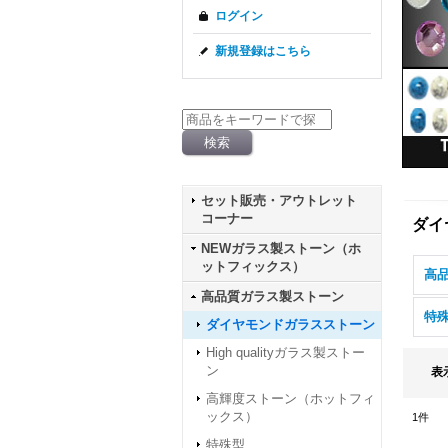
ログイン
新規登録はこちら
セット販売・アウトレット
コーナー
ダイ
NEWガラス製ストーン（ホ
ットフィックス）
高品質ガラス製ストーン
特
ダイヤモンドガラスストーン
High qualityガラス製ストー
ン
表
高輝度ストーン（ホットフィ
ックス）
1
件
特殊型