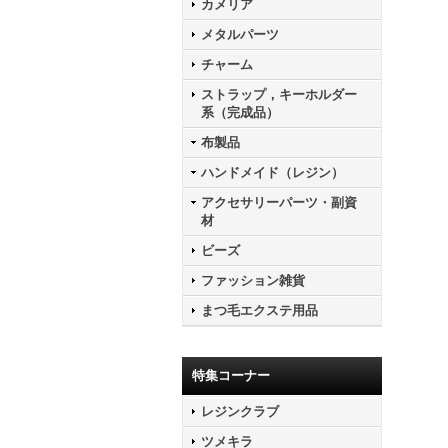
カメリア
メタルパーツ
チャーム
ストラップ，キーホルダー
系（完成品）
布製品
ハンドメイド（レジン）
アクセサリーパーツ・副資
材
ビーズ
ファッション雑貨
まつ毛エクステ用品
特集コーナー
レジンクラブ
ツメキラ