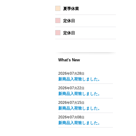
夏季休業
定休日
定休日
What's New
2026
07
28
年
月
日
新商品入荷致しました。
2026
07
22
年
月
日
新商品入荷致しました。
2026
07
15
年
月
日
新商品入荷致しました。
2026
07
08
年
月
日
新商品入荷致しました。