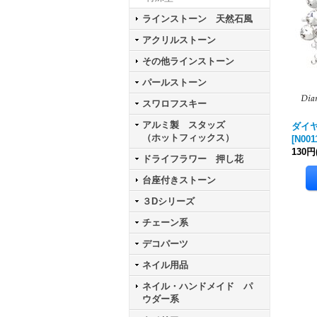
ラインストーン 天然石風
アクリルストーン
その他ラインストーン
パールストーン
スワロフスキー
アルミ製 スタッズ
ダイ
（ホットフィックス）
[
N001
130円
ドライフラワー 押し花
台座付きストーン
３Dシリーズ
チェーン系
デコパーツ
ネイル用品
ネイル・ハンドメイド パ
ウダー系