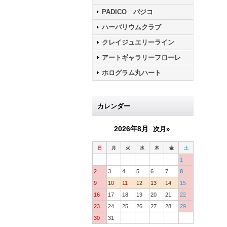
PADICO パジコ
ハーバリウムクラブ
クレイジュエリーライン
アートギャラリーフローレ
ホログラム丸ハート
カレンダー
2026年8月
次月»
日
月
火
水
木
金
土
1
2
3
4
5
6
7
8
9
10
11
12
13
14
15
16
17
18
19
20
21
22
23
24
25
26
27
28
29
30
31