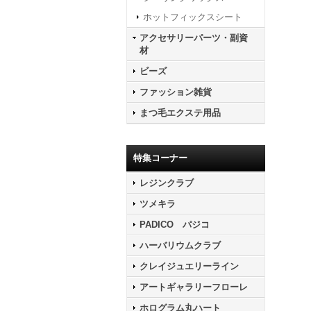
ホットフィックスシート
アクセサリーパーツ・副資
材
ビーズ
ファッション雑貨
まつ毛エクステ用品
特集コーナー
レジンクラブ
ツメキラ
PADICO パジコ
ハーバリウムクラブ
クレイジュエリーライン
アートギャラリーフローレ
ホログラム丸ハート