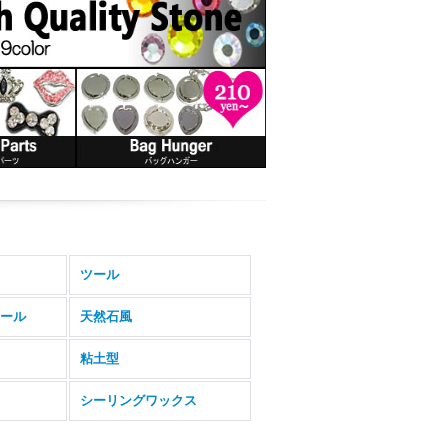
ツール
ール
天然石風
粘土型
シーリングワックス