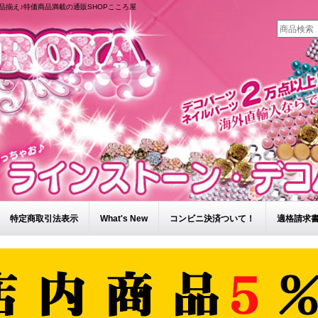
品揃え♪特価商品満載の通販SHOPこころ屋
特定商取引法表示
What's New
コンビニ決済ついて！
適格請求