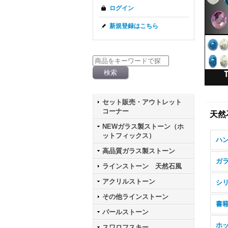
ログイン
新規登録はこちら
セット販売・アウトレット
コーナー
天然
NEWガラス製ストーン（ホ
ットフィックス）
高品質ガラス製ストーン
ガ
ラインストーン 天然石風
アクリルストーン
シ
その他ラインストーン
書
パールストーン
ホ
スワロフスキー