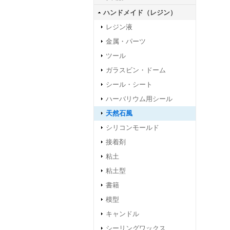
ハンドメイド（レジン）
レジン液
金属・パーツ
ツール
ガラスビン・ドーム
シール・シート
ハーバリウム用シール
天然石風
シリコンモールド
接着剤
粘土
粘土型
書籍
模型
キャンドル
シーリングワックス