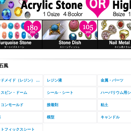
石風
ハンドメイド（レジン） (全商品)
レジン液
金属・パーツ
ラスビン・ドーム
シール・シート
ハーバリウム用シ
リコンモールド
接着剤
粘土
籍
模型
キャンドル
ットフィックスシート