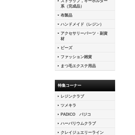
ストラップ，キーホルダー
系（完成品）
布製品
ハンドメイド（レジン）
アクセサリーパーツ・副資
材
ビーズ
ファッション雑貨
まつ毛エクステ用品
特集コーナー
レジンクラブ
ツメキラ
PADICO パジコ
ハーバリウムクラブ
クレイジュエリーライン