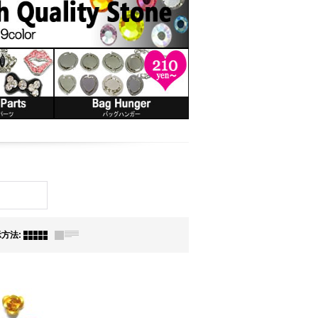
示方法
: