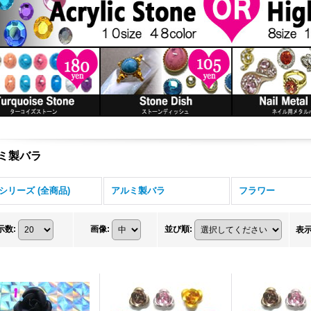
ミ製バラ
シリーズ (全商品)
アルミ製バラ
フラワー
示数
:
画像
:
並び順
:
表