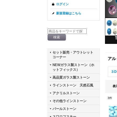
ログイン
新規登録はこちら
セット販売・アウトレット
コーナー
アル
NEWガラス製ストーン（ホ
ットフィックス）
３D
高品質ガラス製ストーン
ラインストーン 天然石風
表
アクリルストーン
3
件
その他ラインストーン
パールストーン
スワロフスキー