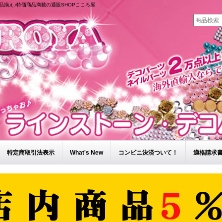
品揃え♪特価商品満載の通販SHOPこころ屋
特定商取引法表示
What's New
コンビニ決済ついて！
適格請求