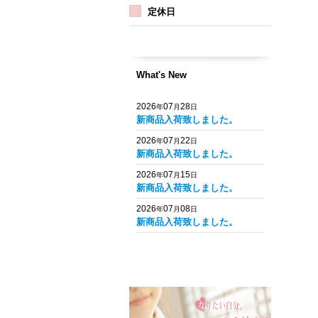
定休日
What's New
2026
07
28
年
月
日
新商品入荷致しました。
2026
07
22
年
月
日
新商品入荷致しました。
2026
07
15
年
月
日
新商品入荷致しました。
2026
07
08
年
月
日
新商品入荷致しました。