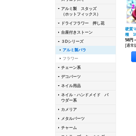
アルミ製 スタッズ
（ホットフィックス）
ドライフラワー 押し花
硬質
台座付きストーン
種 1
58円
３Dシリーズ
[
通常
アルミ製バラ
フラワー
チェーン系
デコパーツ
ネイル用品
ネイル・ハンドメイド パ
ウダー系
カメリア
メタルパーツ
チャーム