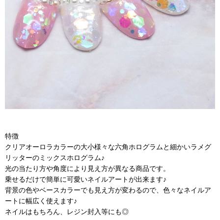
特徴
クリアオーロラカラーの大小様々な六角ホログラムと細かいラメグ
リッターのミックスホログラム♪
光の当たり方や角度により見え方が異なる商品です。
乗せるだけで簡単に可愛いネイルアートが出来ます♪
背景の色やベースカラーでも見え方が変わるので、色々なネイルア
ートに幅広く使えます♪
ネイルはもちろん、レジン封入等にも◎