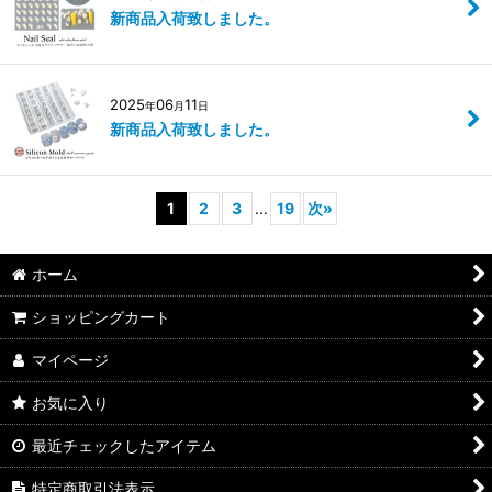
新商品入荷致しました。
2025
06
11
年
月
日
新商品入荷致しました。
1
2
3
...
19
次
»
ホーム
ショッピングカート
マイページ
お気に入り
最近チェックしたアイテム
特定商取引法表示