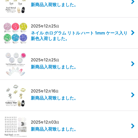
新商品入荷致しました。
2025
12
25
年
月
日
ネイル ホログラム リトル ハート 1mm ケース入り
新色入荷しました。
2025
12
25
年
月
日
新商品入荷致しました。
2025
12
16
年
月
日
新商品入荷致しました。
2025
12
03
年
月
日
新商品入荷致しました。