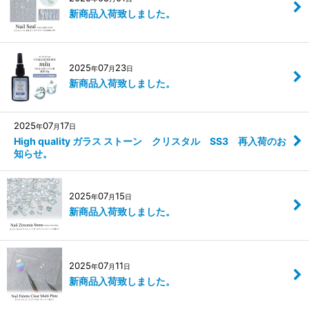
新商品入荷致しました。
2025
07
23
年
月
日
新商品入荷致しました。
2025
07
17
年
月
日
High quality ガラス ストーン クリスタル SS3 再入荷のお
知らせ。
2025
07
15
年
月
日
新商品入荷致しました。
2025
07
11
年
月
日
新商品入荷致しました。