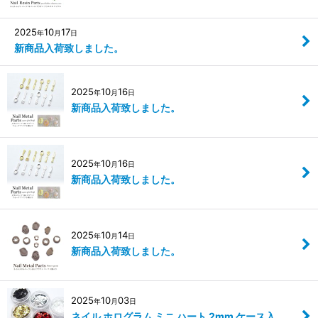
2025
10
17
年
月
日
新商品入荷致しました。
2025
10
16
年
月
日
新商品入荷致しました。
2025
10
16
年
月
日
新商品入荷致しました。
2025
10
14
年
月
日
新商品入荷致しました。
2025
10
03
年
月
日
ネイル ホログラム ミニ ハート 2mm ケース入