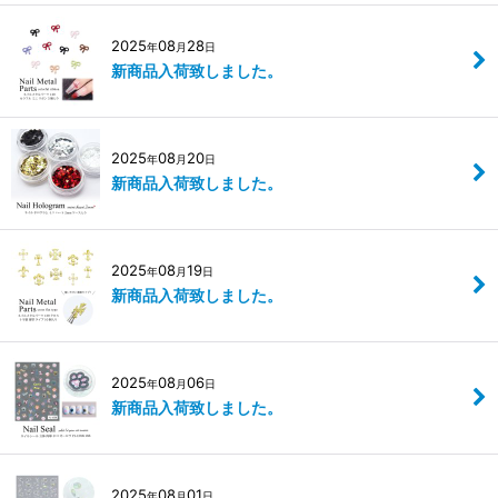
2025
08
28
年
月
日
新商品入荷致しました。
2025
08
20
年
月
日
新商品入荷致しました。
2025
08
19
年
月
日
新商品入荷致しました。
2025
08
06
年
月
日
新商品入荷致しました。
2025
08
01
年
月
日