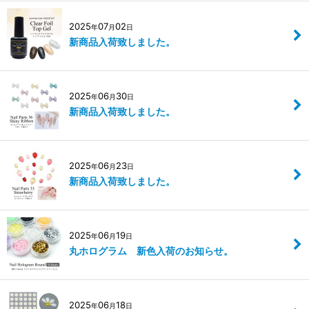
2025
07
02
年
月
日
新商品入荷致しました。
2025
06
30
年
月
日
新商品入荷致しました。
2025
06
23
年
月
日
新商品入荷致しました。
2025
06
19
年
月
日
丸ホログラム 新色入荷のお知らせ。
2025
06
18
年
月
日