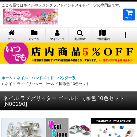
こころ屋ではネイルやレジンクラフトハンドメイドパーツの専門店です。
カート
ホーム
カテゴリ
マイページ
商品検索
ご利用案内
ホーム
>
ネイル・ハンドメイド パウダー系
>
ネイル ラメグリッター ゴールド 同系色 10色セット
ネイル ラメグリッター ゴールド 同系色 10色セット
[
N00290
]