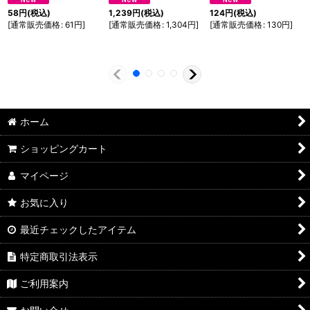
58
円
(税込)
1,239
円
(税込)
124
円
(税込)
[
通常販売価格
:
61
円
]
[
通常販売価格
:
1,304
円
]
[
通常販売価格
:
130
円
]
ホーム
ショッピングカート
マイページ
お気に入り
最近チェックしたアイテム
特定商取引法表示
ご利用案内