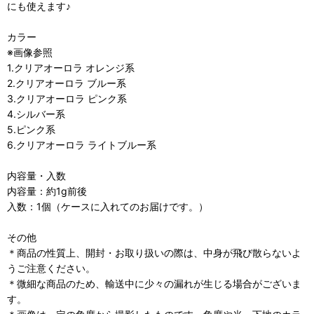
にも使えます♪
カラー
※画像参照
1.クリアオーロラ オレンジ系
2.クリアオーロラ ブルー系
3.クリアオーロラ ピンク系
4.シルバー系
5.ピンク系
6.クリアオーロラ ライトブルー系
内容量・入数
内容量：約1g前後
入数：1個（ケースに入れてのお届けです。）
その他
＊商品の性質上、開封・お取り扱いの際は、中身が飛び散らないよ
うご注意ください。
＊微細な商品のため、輸送中に少々の漏れが生じる場合がございま
す。