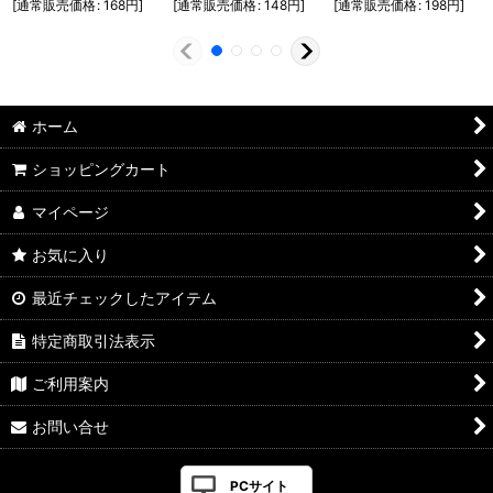
[
通常販売価格
:
168
円
]
[
通常販売価格
:
148
円
]
[
通常販売価格
:
198
円
]
ホーム
ショッピングカート
マイページ
お気に入り
最近チェックしたアイテム
特定商取引法表示
ご利用案内
お問い合せ
PCサイト