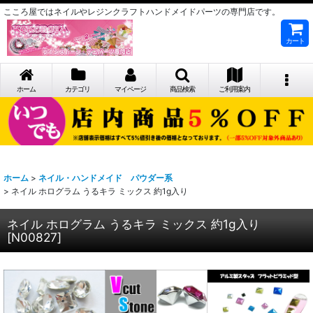
こころ屋ではネイルやレジンクラフトハンドメイドパーツの専門店です。
カート
ホーム
カテゴリ
マイページ
商品検索
ご利用案内
ホーム
>
ネイル・ハンドメイド パウダー系
>
ネイル ホログラム うるキラ ミックス 約1g入り
ネイル ホログラム うるキラ ミックス 約1g入り
[
N00827
]