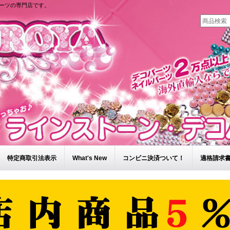
ーツの専門店です。
特定商取引法表示
What's New
コンビニ決済ついて！
適格請求