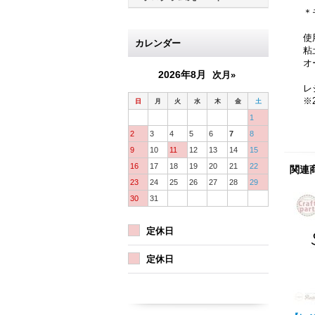
＊
使
カレンダー
粘
オ
2026年8月
次月»
レ
※
日
月
火
水
木
金
土
1
2
3
4
5
6
7
8
9
10
11
12
13
14
15
16
17
18
19
20
21
22
関連
23
24
25
26
27
28
29
30
31
定休日
定休日