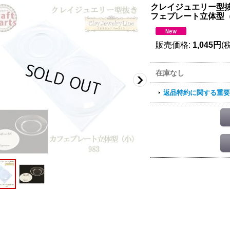
クレイジュエリー型抜き N05
フェプレート立体型（小
販売価格
:
1,045円
(
在庫なし
返品特約に関する重要