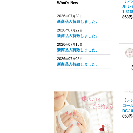
【レジ
What's New
ル レ
1 316
2026
07
28
年
月
日
858円
新商品入荷致しました。
2026
07
22
年
月
日
新商品入荷致しました。
2026
07
15
年
月
日
新商品入荷致しました。
2026
07
08
年
月
日
新商品入荷致しました。
【レジ
ゴール
DC-10
858円