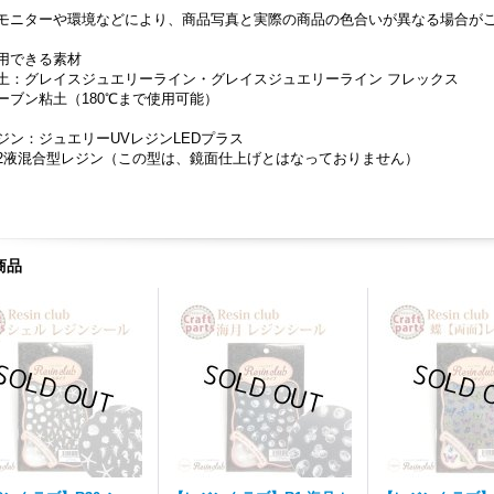
モニターや環境などにより、商品写真と実際の商品の色合いが異なる場合が
用できる素材
土：グレイスジュエリーライン・グレイスジュエリーライン フレックス
ーブン粘土（180℃まで使用可能）
ジン：ジュエリーUVレジンLEDプラス
2液混合型レジン（この型は、鏡面仕上げとはなっておりません）
商品