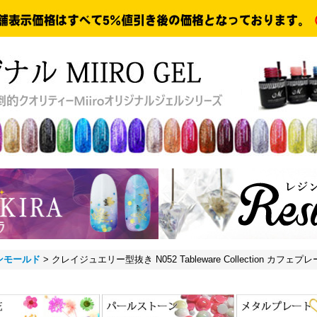
ンモールド
>
クレイジュエリー型抜き N052 Tableware Collection カフェ