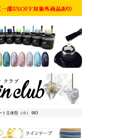
プレート立体型（小） 983