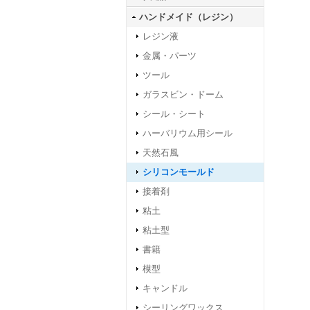
ハンドメイド（レジン）
レジン液
金属・パーツ
ツール
ガラスビン・ドーム
シール・シート
ハーバリウム用シール
天然石風
シリコンモールド
接着剤
粘土
粘土型
書籍
模型
キャンドル
シーリングワックス