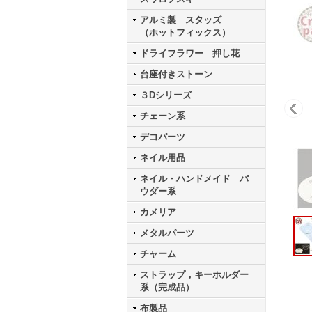
アルミ製 スタッズ
（ホットフィックス）
ドライフラワー 押し花
台座付きストーン
３Dシリーズ
チェーン系
デコパーツ
ネイル用品
ネイル・ハンドメイド パ
ウダー系
カメリア
メタルパーツ
チャーム
ストラップ，キーホルダー
系（完成品）
布製品