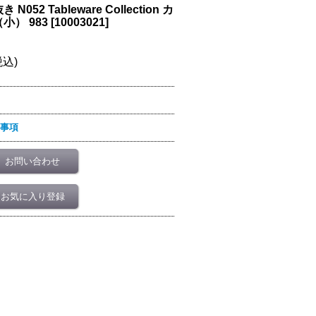
2 Tableware Collection カ
） 983
[
10003021
]
税込)
事項
お問い合わせ
お気に入り登録