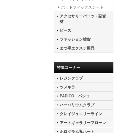
ホットフィックスシート
アクセサリーパーツ・副資
材
ビーズ
ファッション雑貨
まつ毛エクステ用品
特集コーナー
レジンクラブ
ツメキラ
PADICO パジコ
ハーバリウムクラブ
クレイジュエリーライン
アートギャラリーフローレ
ホログラム丸ハート