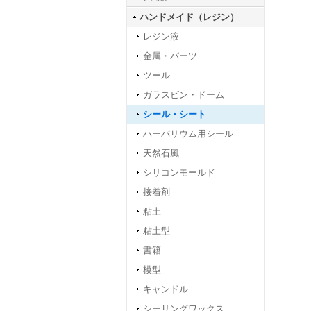
ハンドメイド（レジン）
レジン液
金属・パーツ
ツール
ガラスビン・ドーム
シール・シート
ハーバリウム用シール
天然石風
シリコンモールド
接着剤
粘土
粘土型
書籍
模型
キャンドル
シーリングワックス