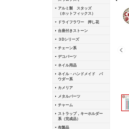
アルミ製 スタッズ
（ホットフィックス）
ドライフラワー 押し花
台座付きストーン
３Dシリーズ
チェーン系
デコパーツ
ネイル用品
ネイル・ハンドメイド パ
ウダー系
カメリア
メタルパーツ
チャーム
ストラップ，キーホルダー
系（完成品）
布製品