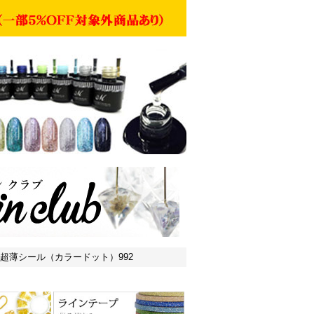
ion用 超薄シール（カラードット）992