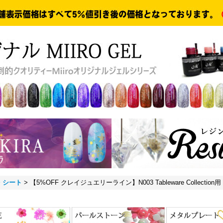
・シート
>
【5%OFF クレイジュエリーライン】N003 Tableware Collect