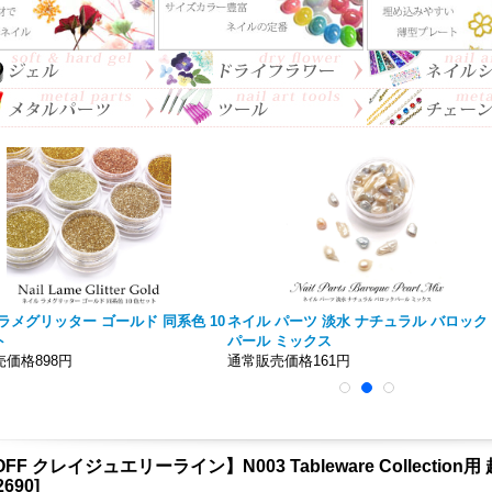
ラメグリッター ゴールド 同系色 10
ネイル パーツ 淡水 ナチュラル バロック
ト
パール ミックス
価格898円
通常販売価格161円
OFF クレイジュエリーライン】N003 Tableware Collecti
2690
]