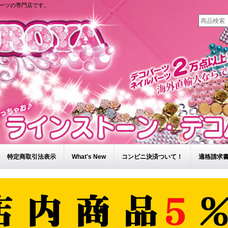
ーツの専門店です。
特定商取引法表示
What's New
コンビニ決済ついて！
適格請求