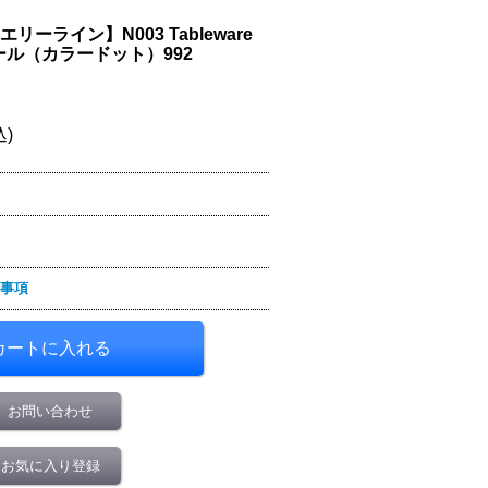
リーライン】N003 Tableware
薄シール（カラードット）992
込)
事項
お問い合わせ
お気に入り登録