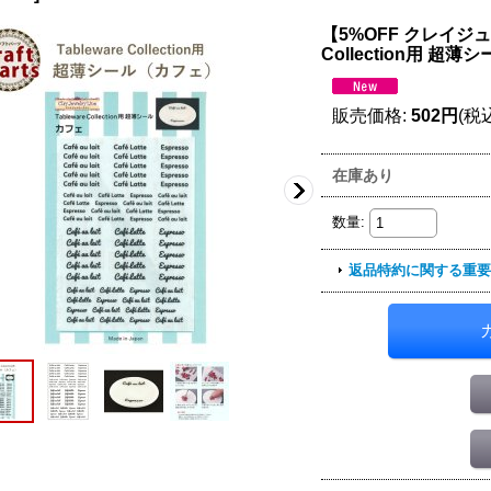
【5%OFF クレイジュエ
Collection用 超
販売価格
:
502円
(税
在庫あり
数量
:
返品特約に関する重要