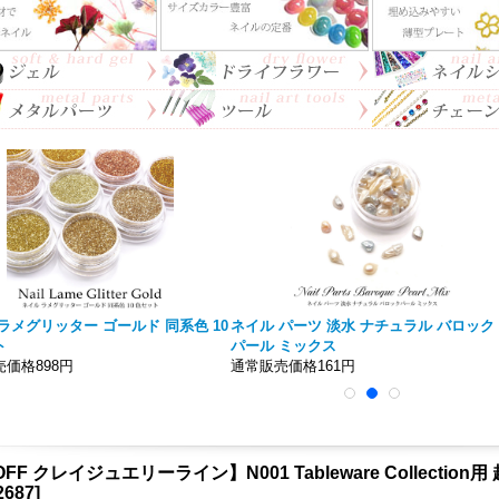
ラメグリッター ゴールド 同系色 10
ネイル パーツ 淡水 ナチュラル バロック
ト
パール ミックス
価格898円
通常販売価格161円
FF クレイジュエリーライン】N001 Tableware Collectio
2687
]