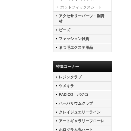
ホットフィックスシート
アクセサリーパーツ・副資
材
ビーズ
ファッション雑貨
まつ毛エクステ用品
特集コーナー
レジンクラブ
ツメキラ
PADICO パジコ
ハーバリウムクラブ
クレイジュエリーライン
アートギャラリーフローレ
ホログラム丸ハート