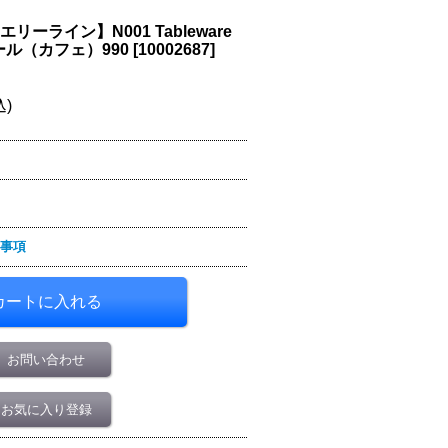
リーライン】N001 Tableware
薄シール（カフェ）990
[
10002687
]
込)
事項
お問い合わせ
お気に入り登録