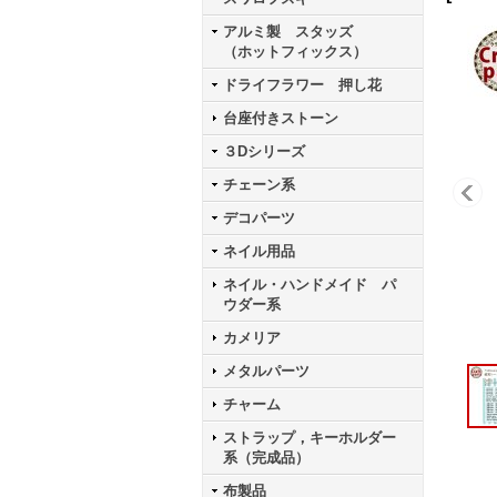
アルミ製 スタッズ
（ホットフィックス）
ドライフラワー 押し花
台座付きストーン
３Dシリーズ
チェーン系
デコパーツ
ネイル用品
ネイル・ハンドメイド パ
ウダー系
カメリア
メタルパーツ
チャーム
ストラップ，キーホルダー
系（完成品）
布製品