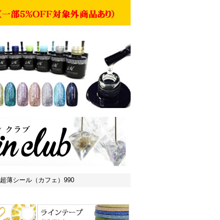
on用 超薄シール（カフェ）990