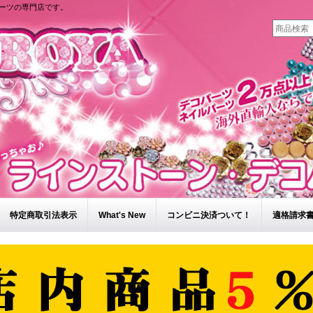
ーツの専門店です。
特定商取引法表示
What's New
コンビニ決済ついて！
適格請求