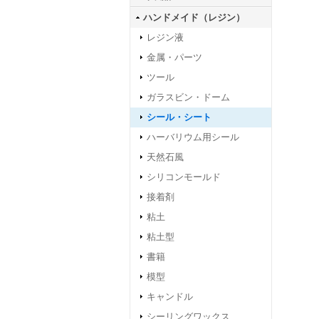
ハンドメイド（レジン）
レジン液
金属・パーツ
ツール
ガラスビン・ドーム
シール・シート
ハーバリウム用シール
天然石風
シリコンモールド
接着剤
粘土
粘土型
書籍
模型
キャンドル
シーリングワックス