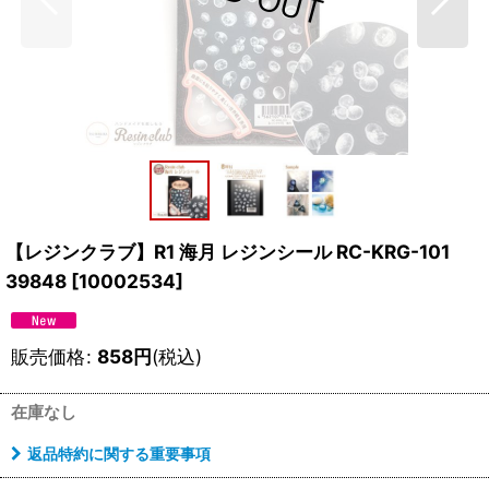
【レジンクラブ】R1 海月 レジンシール RC-KRG-101
39848
[
10002534
]
販売価格
:
858
円
(税込)
在庫なし
返品特約に関する重要事項