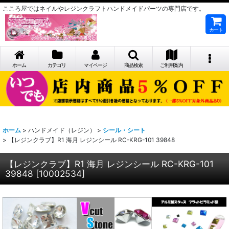
こころ屋ではネイルやレジンクラフトハンドメイドパーツの専門店です。
カート
ホーム
カテゴリ
マイページ
商品検索
ご利用案内
ホーム
>
ハンドメイド（レジン）
>
シール・シート
>
【レジンクラブ】R1 海月 レジンシール RC-KRG-101 39848
【レジンクラブ】R1 海月 レジンシール RC-KRG-101
39848
[
10002534
]