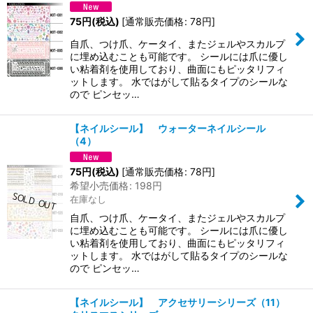
75
円
(税込)
[
通常販売価格
:
78
円
]
自爪、つけ爪、ケータイ、またジェルやスカルプ
に埋め込むことも可能です。 シールには爪に優し
い粘着剤を使用しており、曲面にもピッタリフィ
ットします。 水ではがして貼るタイプのシールな
ので ピンセッ…
【ネイルシール】 ウォーターネイルシール
（4）
75
円
(税込)
[
通常販売価格
:
78
円
]
希望小売価格
:
198
円
在庫なし
自爪、つけ爪、ケータイ、またジェルやスカルプ
に埋め込むことも可能です。 シールには爪に優し
い粘着剤を使用しており、曲面にもピッタリフィ
ットします。 水ではがして貼るタイプのシールな
ので ピンセッ…
【ネイルシール】 アクセサリーシリーズ（11）