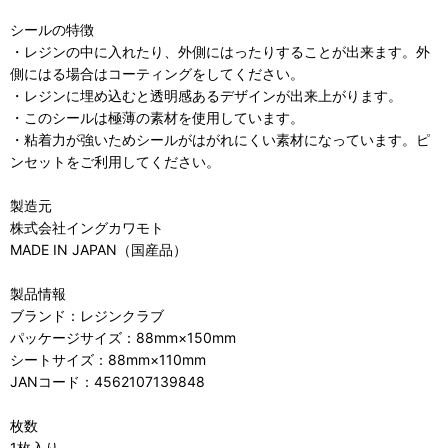
シールの特徴
・レジンの中に入れたり、外側にはったりすることが出来ます。外
側にはる場合はコーティングをしてください。
・レジンに埋め込むと透明感あるデザインが出来上がります。
・このシールは極薄の素材を使用しています。
・粘着力が強いためシールがはがれにくい素材になっています。ピ
ンセットをご利用してください。
製造元
株式会社イングカワモト
MADE IN JAPAN（国産品）
製品情報
ブランド：レジンクラブ
パッケージサイズ：88mm×150mm
シートサイズ：88mm×110mm
JANコード：4562107139848
枚数
1枚入り