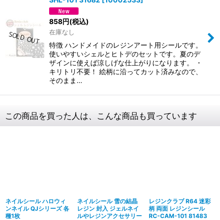
858
円
(税込)
在庫なし
特徴 ハンドメイドのレジンアート用シールです。
使いやすいシェルとヒトデのセットです。夏のデ
ザインに使えば涼しげな仕上がりになります。 ・
キリトリ不要！ 絵柄に沿ってカット済みなので、
そのまま…
この商品を買った人は、こんな商品も買っています
ネイルシール ハロウィ
ネイルシール 雪の結晶
レジンクラブ R64 迷彩
ンネイル QJシリーズ 各
レジン 封入 ジェルネイ
柄 両面 レジンシール
種1枚
ルやレジンアクセサリー
RC-CAM-101 81483