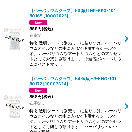
【ハーバリウムクラブ】h3 海月 HR-KRG-101
80165
[
10002623
]
858
円
(税込)
在庫なし
特徴 透明シート（別売り）に貼りつけ、ハーバリ
ウムオイルなどの中に入れて使用するシールで
す。 ハーバリウムやアートリウムなどのアクセン
トとしてお楽しみ頂けます。 浮遊感がハーバリウ
ムにベストマッ…
【ハーバリウムクラブ】h4 金魚 HR-KNG-101
80172
[
10002624
]
858
円
(税込)
在庫なし
特徴 透明シート（別売り）に貼りつけ、ハーバリ
ウムオイルなどの中に入れて使用するシールで
す。 ハーバリウムやアートリウムなどのアクセン
トとしてお楽しみ頂けます。 ハーバリウムの中に
金魚が風流！ …