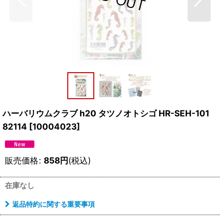
ハーバリウムクラブ h20 タツノオトシゴ HR-SEH-101
82114
[
10004023
]
販売価格
:
858
円
(税込)
在庫なし
返品特約に関する重要事項