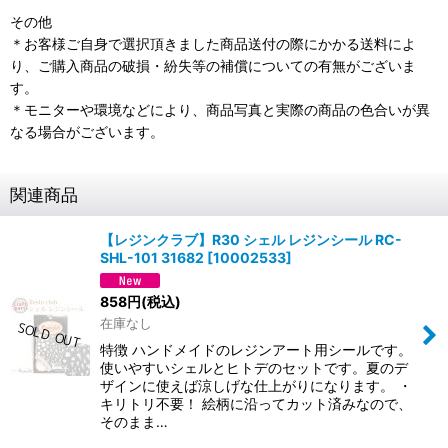
その他
＊お客様ご自身で選択頂きました商品送付の際にかかる送料によ
り、ご購入商品の破損・紛失等の補償についての有無がございま
す。
＊モニターや環境などにより、商品写真と実際の商品の色合いが異
なる場合がございます。
関連商品
【レジンクラブ】R30 シェル レジンシール RC-
SHL-101 31682
[
10002533
]
858
円
(税込)
在庫なし
特徴 ハンドメイドのレジンアート用シールです。
使いやすいシェルとヒトデのセットです。夏のデ
ザインに使えば涼しげな仕上がりになります。 ・
キリトリ不要！ 絵柄に沿ってカット済みなので、
そのまま…