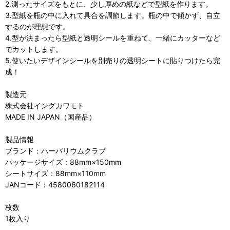
2.測ったサイズをもとに、少し厚めの紙などで型紙を作ります。
3.型紙を瓶の中に入れて具合を調節します。瓶の中で傾かず、自立
するのが理想です。
4.型が決まったら型紙と透明シールを重ねて、一緒にカッターなど
でカットします。
5.使いたいデザインシールを別売りの透明シートに貼りつけたら完
成！
製造元
株式会社イングカワモト
MADE IN JAPAN（国産品）
製品情報
ブランド：ハーバリウムクラブ
パッケージサイズ：88mm×150mm
シートサイズ：88mm×110mm
JANコード：4580060182114
枚数
1枚入り