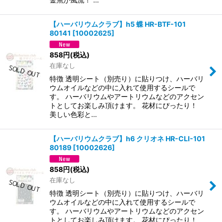
【ハーバリウムクラブ】h5 蝶 HR-BTF-101
80141
[
10002625
]
858
円
(税込)
在庫なし
特徴 透明シート（別売り）に貼りつけ、ハーバリ
ウムオイルなどの中に入れて使用するシールで
す。 ハーバリウムやアートリウムなどのアクセン
トとしてお楽しみ頂けます。 花材にぴったり！
美しい色彩と…
【ハーバリウムクラブ】h6 クリオネ HR-CLI-101
80189
[
10002626
]
858
円
(税込)
在庫なし
特徴 透明シート（別売り）に貼りつけ、ハーバリ
ウムオイルなどの中に入れて使用するシールで
す。 ハーバリウムやアートリウムなどのアクセン
トとしてお楽しみ頂けます。 花材にぴったり！