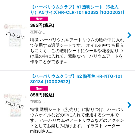
【ハーバリウムクラブ】h1 透明シート（5枚入
り）A5サイズ HR-CLR-101 80332
[
10002621
]
385
円
(税込)
在庫なし
特徴 ハーバリウムやアートリウムの瓶の中に入れ
て使用する透明シートです。 オイルの中でも目立
ちにくく、この透明シートにシールや花を貼りつ
け瓶の中に入れて、素敵なハーバリウムアートを
作ることができま…
【ハーバリウムクラブ】h2 熱帯魚 HR-NTG-101
80134
[
10002622
]
858
円
(税込)
在庫なし
特徴 透明シート（別売り）に貼りつけ、ハーバリ
ウムオイルなどの中に入れて使用するシールで
す。 ハーバリウムやアートリウムなどのアクセン
トとしてお楽しみ頂けます。 イラストレーター
mitsuiさん…