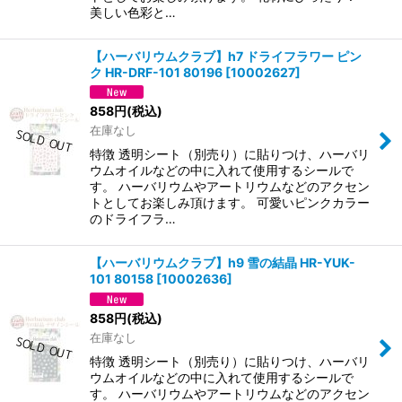
美しい色彩と…
【ハーバリウムクラブ】h7 ドライフラワー ピン
ク HR-DRF-101 80196
[
10002627
]
858
円
(税込)
在庫なし
特徴 透明シート（別売り）に貼りつけ、ハーバリ
ウムオイルなどの中に入れて使用するシールで
す。 ハーバリウムやアートリウムなどのアクセン
トとしてお楽しみ頂けます。 可愛いピンクカラー
のドライフラ…
【ハーバリウムクラブ】h9 雪の結晶 HR-YUK-
101 80158
[
10002636
]
858
円
(税込)
在庫なし
特徴 透明シート（別売り）に貼りつけ、ハーバリ
ウムオイルなどの中に入れて使用するシールで
す。 ハーバリウムやアートリウムなどのアクセン