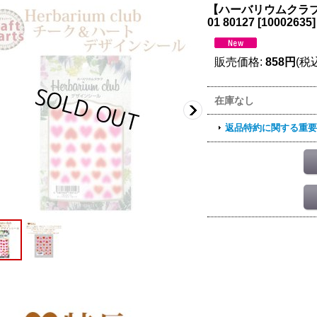
【ハーバリウムクラブ】
01 80127
[
10002635
]
販売価格
:
858円
(税
在庫なし
返品特約に関する重要