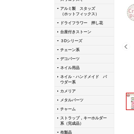
アルミ製 スタッズ
（ホットフィックス）
ドライフラワー 押し花
台座付きストーン
３Dシリーズ
チェーン系
デコパーツ
ネイル用品
ネイル・ハンドメイド パ
ウダー系
カメリア
メタルパーツ
チャーム
ストラップ，キーホルダー
系（完成品）
布製品