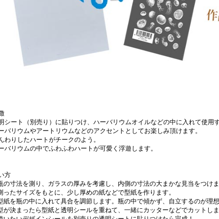
徴
明シート（別売り）に貼りつけ、ハーバリウムオイルなどの中に入れて使用
ーバリウムやアートリウムなどのアクセントとしてお楽しみ頂けます。
んわりしたハートがチークのよう。
ーバリウムの中でふわふわハートが可愛く浮遊します。
い方
.瓶の寸法を測り、ガラスの厚みを考慮し、内側の寸法の大まかな見当をつけ
.測ったサイズをもとに、少し厚めの紙などで型紙を作ります。
.型紙を瓶の中に入れて具合を調節します。瓶の中で傾かず、自立するのが理
.型が決まったら型紙と透明シールを重ねて、一緒にカッターなどでカットし
.使いたいデザインシールを別売りの透明シートに貼りつけたら完成！