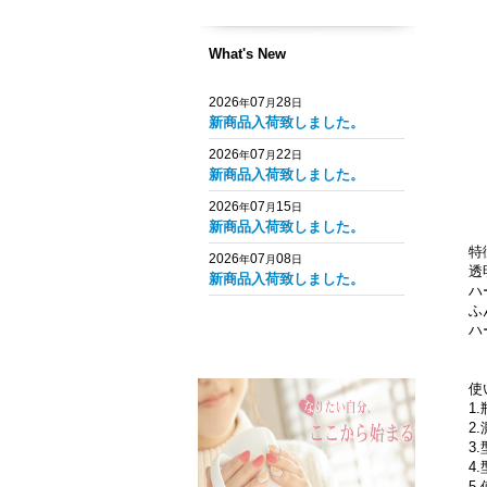
What's New
2026
07
28
年
月
日
新商品入荷致しました。
2026
07
22
年
月
日
新商品入荷致しました。
2026
07
15
年
月
日
新商品入荷致しました。
特
2026
07
08
年
月
日
透
新商品入荷致しました。
ハ
ふ
ハ
使
1
2
3
4
5