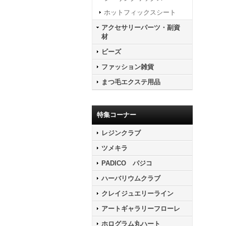
ホットフィックスシート
アクセサリーパーツ・副資
材
ビーズ
ファッション雑貨
まつ毛エクステ用品
特集コーナー
レジンクラブ
ツメキラ
PADICO パジコ
ハーバリウムクラブ
クレイジュエリーライン
アートギャラリーフローレ
ホログラム丸ハート