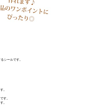
するシールです。
ます。
想です。
ます。