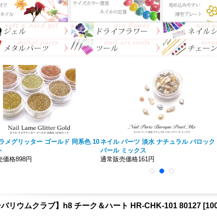
ラメグリッター ゴールド 同系色 10
ネイル パーツ 淡水 ナチュラル バロック
ト
パール ミックス
価格898円
通常販売価格161円
バリウムクラブ】h8 チーク＆ハート HR-CHK-101 80127
[
10