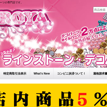
ーツの専門店です。
特定商取引法表示
What's New
コンビニ決済ついて！
適格請求