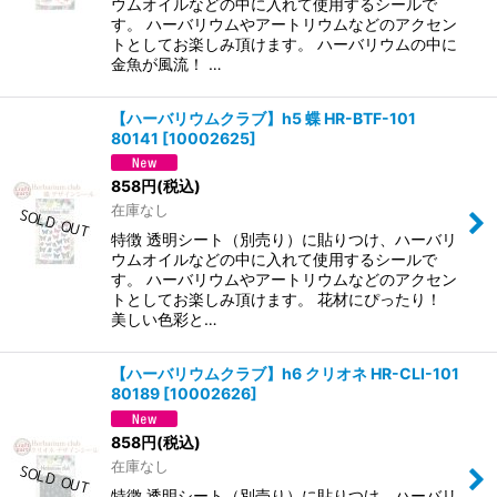
ウムオイルなどの中に入れて使用するシールで
す。 ハーバリウムやアートリウムなどのアクセン
トとしてお楽しみ頂けます。 ハーバリウムの中に
金魚が風流！ …
【ハーバリウムクラブ】h5 蝶 HR-BTF-101
80141
[
10002625
]
858
円
(税込)
在庫なし
特徴 透明シート（別売り）に貼りつけ、ハーバリ
ウムオイルなどの中に入れて使用するシールで
す。 ハーバリウムやアートリウムなどのアクセン
トとしてお楽しみ頂けます。 花材にぴったり！
美しい色彩と…
【ハーバリウムクラブ】h6 クリオネ HR-CLI-101
80189
[
10002626
]
858
円
(税込)
在庫なし
特徴 透明シート（別売り）に貼りつけ、ハーバリ