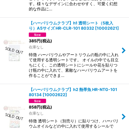
す。様々なデザインに合わせやすく、可愛く幻想
的な作品に…
【ハーバリウムクラブ】h1 透明シート（5枚入
り）A5サイズ HR-CLR-101 80332
[
10002621
]
385
円
(税込)
在庫なし
特徴 ハーバリウムやアートリウムの瓶の中に入れ
て使用する透明シートです。 オイルの中でも目立
ちにくく、この透明シートにシールや花を貼りつ
け瓶の中に入れて、素敵なハーバリウムアートを
作ることができま…
【ハーバリウムクラブ】h2 熱帯魚 HR-NTG-101
80134
[
10002622
]
858
円
(税込)
在庫なし
特徴 透明シート（別売り）に貼りつけ、ハーバリ
ウムオイルなどの中に入れて使用するシールで