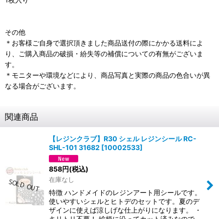
その他
＊お客様ご自身で選択頂きました商品送付の際にかかる送料によ
り、ご購入商品の破損・紛失等の補償についての有無がございま
す。
＊モニターや環境などにより、商品写真と実際の商品の色合いが異
なる場合がございます。
関連商品
【レジンクラブ】R30 シェル レジンシール RC-
SHL-101 31682
[
10002533
]
858
円
(税込)
在庫なし
特徴 ハンドメイドのレジンアート用シールです。
使いやすいシェルとヒトデのセットです。夏のデ
ザインに使えば涼しげな仕上がりになります。 ・
キリトリ不要！ 絵柄に沿ってカット済みなので、