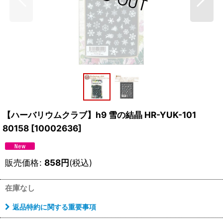
【ハーバリウムクラブ】h9 雪の結晶 HR-YUK-101
80158
[
10002636
]
販売価格
:
858
円
(税込)
在庫なし
返品特約に関する重要事項