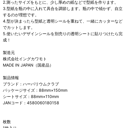
2.測ったサイズをもとに、少し厚めの紙などで型紙を作ります。
3.型紙を瓶の中に入れて具合を調節します。瓶の中で傾かず、自立
するのが理想です。
4.型が決まったら型紙と透明シールを重ねて、一緒にカッターなど
でカットします。
5.使いたいデザインシールを別売りの透明シートに貼りつけたら完
成！
製造元
株式会社イングカワモト
MADE IN JAPAN（国産品）
製品情報
ブランド：ハーバリウムクラブ
パッケージサイズ：88mm×150mm
シートサイズ：88mm×110mm
JANコード：4580060180158
枚数
1枚入り