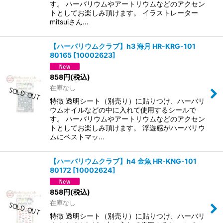
す。 ハーバリウムやアートリウムなどのアクセン
トとしてお楽しみ頂けます。 イラストレーター
mitsuiさん…
【ハーバリウムクラブ】h3 海月 HR-KRG-101
80165
[
10002623
]
858
円
(税込)
在庫なし
特徴 透明シート（別売り）に貼りつけ、ハーバリ
ウムオイルなどの中に入れて使用するシールで
す。 ハーバリウムやアートリウムなどのアクセン
トとしてお楽しみ頂けます。 浮遊感がハーバリウ
ムにベストマッ…
【ハーバリウムクラブ】h4 金魚 HR-KNG-101
80172
[
10002624
]
858
円
(税込)
在庫なし
特徴 透明シート（別売り）に貼りつけ、ハーバリ