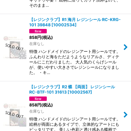
そのまま…
【レジンクラブ】R1 海月 レジンシール RC-KRG-
101 39848
[
10002534
]
858
円
(税込)
在庫なし
特徴 ハンドメイドのレジンアート用シールです。
ふんわりと海をただようようなリアルさ、ディテ
ールにこだわりました。 大人気のくらげシール
が、使いやすい大きさでレジンシールになりまし
た。 ・キ…
【レジンクラブ】R2 蝶 【両面】 レジンシール
RC-BTF-101 31613
[
10002567
]
858
円
(税込)
在庫なし
特徴 ハンドメイドのレジンアート用シールです。
絵柄が両面にあるタイプで、立体的なアートにも
ピッタリです。 美しい色彩と透け感ある蝶柄で