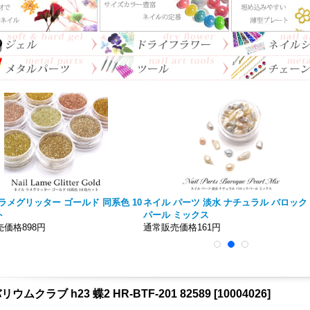
ラメグリッター ゴールド 同系色 10
ネイル パーツ 淡水 ナチュラル バロック
ト
パール ミックス
価格898円
通常販売価格161円
ウムクラブ h23 蝶2 HR-BTF-201 82589
[
10004026
]