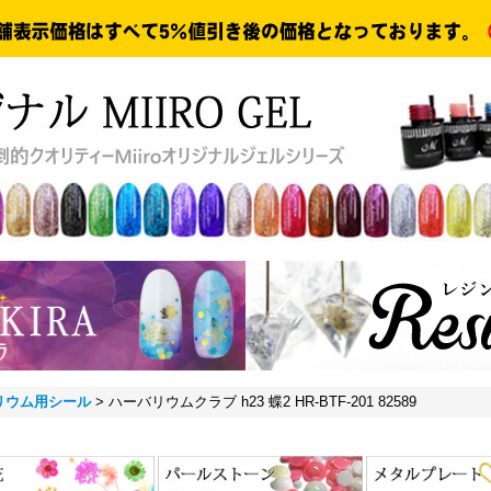
リウム用シール
>
ハーバリウムクラブ h23 蝶2 HR-BTF-201 82589