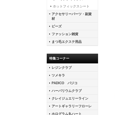
ホットフィックスシート
アクセサリーパーツ・副資
材
ビーズ
ファッション雑貨
まつ毛エクステ用品
特集コーナー
レジンクラブ
ツメキラ
PADICO パジコ
ハーバリウムクラブ
クレイジュエリーライン
アートギャラリーフローレ
ホログラム丸ハート