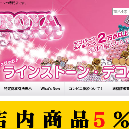
ーツの専門店です。
特定商取引法表示
What's New
コンビニ決済ついて！
適格請求