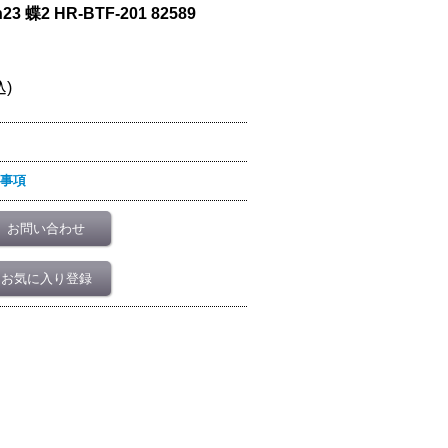
蝶2 HR-BTF-201 82589
込)
事項
お問い合わせ
お気に入り登録