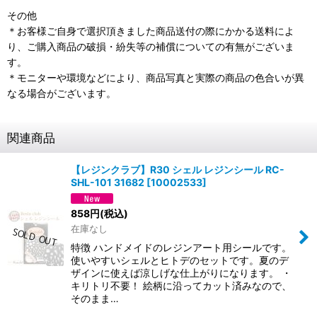
その他
＊お客様ご自身で選択頂きました商品送付の際にかかる送料によ
り、ご購入商品の破損・紛失等の補償についての有無がございま
す。
＊モニターや環境などにより、商品写真と実際の商品の色合いが異
なる場合がございます。
関連商品
【レジンクラブ】R30 シェル レジンシール RC-
SHL-101 31682
[
10002533
]
858
円
(税込)
在庫なし
特徴 ハンドメイドのレジンアート用シールです。
使いやすいシェルとヒトデのセットです。夏のデ
ザインに使えば涼しげな仕上がりになります。 ・
キリトリ不要！ 絵柄に沿ってカット済みなので、
そのまま…