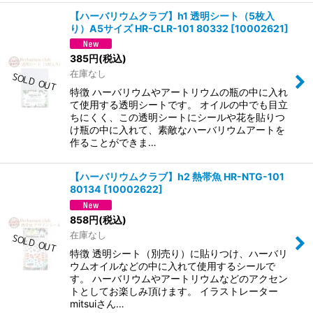
【ハーバリウムクラブ】h1 透明シート（5枚入
り）A5サイズ HR-CLR-101 80332
[
10002621
]
385
円
(税込)
在庫なし
特徴 ハーバリウムやアートリウムの瓶の中に入れ
て使用する透明シートです。 オイルの中でも目立
ちにくく、この透明シートにシールや花を貼りつ
け瓶の中に入れて、素敵なハーバリウムアートを
作ることができま…
【ハーバリウムクラブ】h2 熱帯魚 HR-NTG-101
80134
[
10002622
]
858
円
(税込)
在庫なし
特徴 透明シート（別売り）に貼りつけ、ハーバリ
ウムオイルなどの中に入れて使用するシールで
す。 ハーバリウムやアートリウムなどのアクセン
トとしてお楽しみ頂けます。 イラストレーター
mitsuiさん…