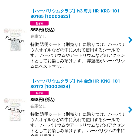
【ハーバリウムクラブ】h3 海月 HR-KRG-101
80165
[
10002623
]
858
円
(税込)
在庫なし
特徴 透明シート（別売り）に貼りつけ、ハーバリ
ウムオイルなどの中に入れて使用するシールで
す。 ハーバリウムやアートリウムなどのアクセン
トとしてお楽しみ頂けます。 浮遊感がハーバリウ
ムにベストマッ…
【ハーバリウムクラブ】h4 金魚 HR-KNG-101
80172
[
10002624
]
858
円
(税込)
在庫なし
特徴 透明シート（別売り）に貼りつけ、ハーバリ
ウムオイルなどの中に入れて使用するシールで
す。 ハーバリウムやアートリウムなどのアクセン
トとしてお楽しみ頂けます。 ハーバリウムの中に
金魚が風流！ …