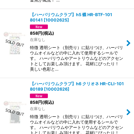
【ハーバリウムクラブ】h5 蝶 HR-BTF-101
80141
[
10002625
]
858
円
(税込)
在庫なし
特徴 透明シート（別売り）に貼りつけ、ハーバリ
ウムオイルなどの中に入れて使用するシールで
す。 ハーバリウムやアートリウムなどのアクセン
トとしてお楽しみ頂けます。 花材にぴったり！
美しい色彩と…
【ハーバリウムクラブ】h6 クリオネ HR-CLI-101
80189
[
10002626
]
858
円
(税込)
在庫なし
特徴 透明シート（別売り）に貼りつけ、ハーバリ
ウムオイルなどの中に入れて使用するシールで
す。 ハーバリウムやアートリウムなどのアクセン
トとしてお楽しみ頂けます。 花材にぴったり！