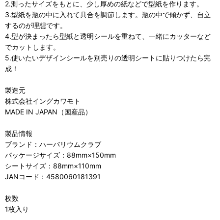
2.測ったサイズをもとに、少し厚めの紙などで型紙を作ります。
3.型紙を瓶の中に入れて具合を調節します。瓶の中で傾かず、自立
するのが理想です。
4.型が決まったら型紙と透明シールを重ねて、一緒にカッターなど
でカットします。
5.使いたいデザインシールを別売りの透明シートに貼りつけたら完
成！
製造元
株式会社イングカワモト
MADE IN JAPAN（国産品）
製品情報
ブランド：ハーバリウムクラブ
パッケージサイズ：88mm×150mm
シートサイズ：88mm×110mm
JANコード：4580060181391
枚数
1枚入り