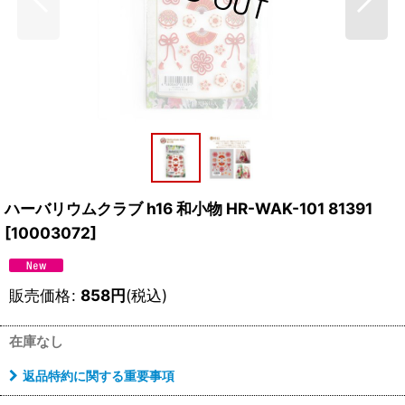
ハーバリウムクラブ h16 和小物 HR-WAK-101 81391
[
10003072
]
販売価格
:
858
円
(税込)
在庫なし
返品特約に関する重要事項