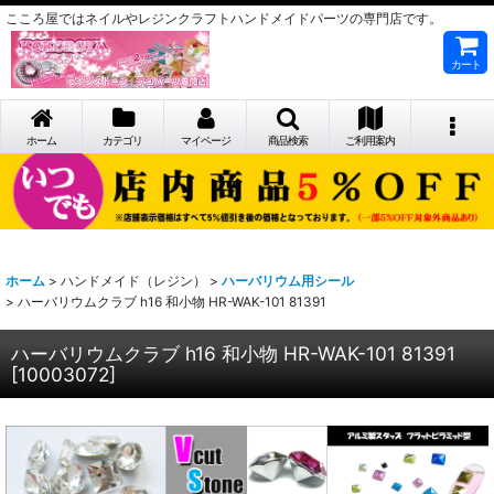
こころ屋ではネイルやレジンクラフトハンドメイドパーツの専門店です。
カート
ホーム
カテゴリ
マイページ
商品検索
ご利用案内
ホーム
>
ハンドメイド（レジン）
>
ハーバリウム用シール
>
ハーバリウムクラブ h16 和小物 HR-WAK-101 81391
ハーバリウムクラブ h16 和小物 HR-WAK-101 81391
[
10003072
]