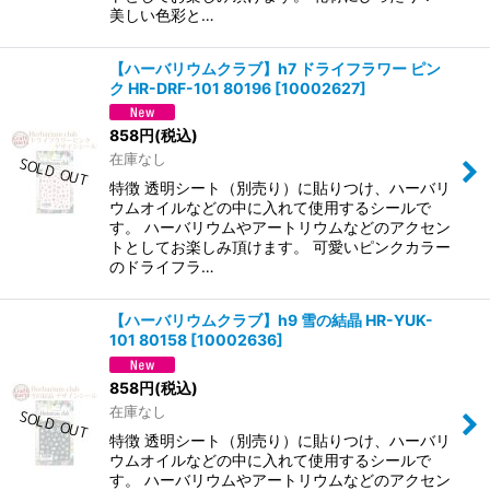
美しい色彩と…
【ハーバリウムクラブ】h7 ドライフラワー ピン
ク HR-DRF-101 80196
[
10002627
]
858
円
(税込)
在庫なし
特徴 透明シート（別売り）に貼りつけ、ハーバリ
ウムオイルなどの中に入れて使用するシールで
す。 ハーバリウムやアートリウムなどのアクセン
トとしてお楽しみ頂けます。 可愛いピンクカラー
のドライフラ…
【ハーバリウムクラブ】h9 雪の結晶 HR-YUK-
101 80158
[
10002636
]
858
円
(税込)
在庫なし
特徴 透明シート（別売り）に貼りつけ、ハーバリ
ウムオイルなどの中に入れて使用するシールで
す。 ハーバリウムやアートリウムなどのアクセン