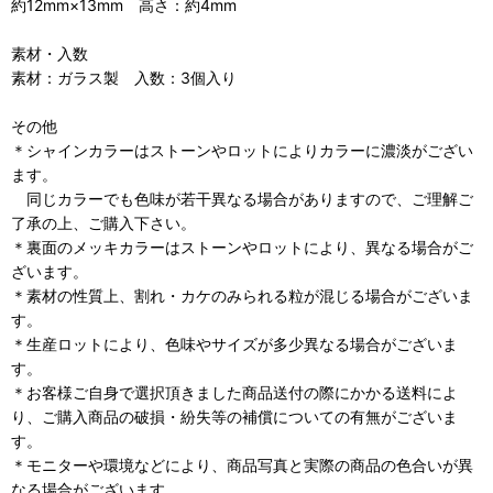
約12mm×13mm 高さ：約4mm
素材・入数
素材：ガラス製 入数：3個入り
その他
＊シャインカラーはストーンやロットによりカラーに濃淡がござい
ます。
同じカラーでも色味が若干異なる場合がありますので、ご理解ご
了承の上、ご購入下さい。
＊裏面のメッキカラーはストーンやロットにより、異なる場合がご
ざいます。
＊素材の性質上、割れ・カケのみられる粒が混じる場合がございま
す。
＊生産ロットにより、色味やサイズが多少異なる場合がございま
す。
＊お客様ご自身で選択頂きました商品送付の際にかかる送料によ
り、ご購入商品の破損・紛失等の補償についての有無がございま
す。
＊モニターや環境などにより、商品写真と実際の商品の色合いが異
なる場合がございます。