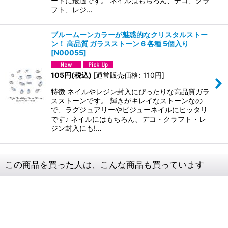
ートに最適です。 ネイルはもちろん、デコ、クラ
フト、レジ…
ブルームーンカラーが魅惑的なクリスタルストー
ン！ 高品質 ガラスストーン 6 各種 5個入り
[
N00055
]
105
円
(税込)
[
通常販売価格
:
110
円
]
特徴 ネイルやレジン封入にぴったりな高品質ガラ
スストーンです。 輝きがキレイなストーンなの
で、ラグジュアリーやビジューネイルにピッタリ
です♪ ネイルにはもちろん、デコ・クラフト・レ
ジン封入にも!…
この商品を買った人は、こんな商品も買っています