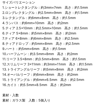
サイズバリエーション
1.ショートレクタングル：約3mm×7mm 高さ：約1.5mm
2.ロングレクタングル：約2.5mm×9mm 高さ：約1.5mm
3.レクタングル：約6mm×8mm 高さ：約1.5mm
4.ランバス：約6mm×10mm 高さ：約2mm
5.ティア 2.5×10mm：約2.5mm×10mm 高さ：約1.5mm
6.ティア 5×8mm：約5mm×8mm 高さ：約2mm
7.ティア 6×8mm：約6mm×8mm 高さ：約2.5mm
8.ティアドロップ：約5mm×8mm 高さ：約2.5mm
9.ハート：約5mm×6mm 高さ：約1.5mm
10.ハーフムーン：約3.5mm×8mm 高さ：約2mm
11.リーフ 3.5×8mm：約3.5mm×8mm 高さ：約1.5mm
12.スリムリーフ 3×11mm：約3mm×11mm 高さ：約1.5mm
13.トライアングルリーフ：約5mm×8mm 高さ：約2mm
14.オーバルリーフ：約6mm×8mm 高さ：約2mm
15.トライアングル：約6mm×6.5mm 高さ：約2.5mm
16.カイト：約5.5mm×8.5mm 高さ：約2mm
素材・入数
素材：ガラス製 入数：5個入り