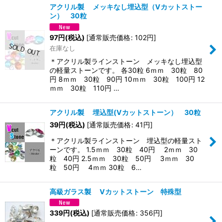
アクリル製 メッキなし埋込型（Vカットストー
ン） 30粒
97
円
(税込)
[
通常販売価格
:
102
円
]
在庫なし
＊アクリル製ラインストーン メッキなし埋込型
の軽量ストーンです。 各30粒 6ｍｍ 30粒 80
円 8ｍｍ 30粒 90円 10ｍｍ 30粒 100円 12
ｍｍ 30粒 110円 …
アクリル製 埋込型(Vカットストーン） 30粒
39
円
(税込)
[
通常販売価格
:
41
円
]
＊アクリル製ラインストーン 埋込型の軽量スト
ーンです。 1.5ｍｍ 30粒 40円 2ｍｍ 30
粒 40円 2.5ｍｍ 30粒 50円 3ｍｍ 30
粒 50円 4ｍｍ 30粒 6…
高級ガラス製 Vカットストーン 特殊型
339
円
(税込)
[
通常販売価格
:
356
円
]