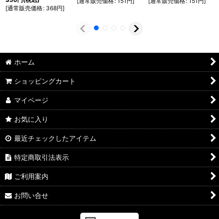
[
通常販売価格
:
151
円
]
[
通常販売価格
:
151
円
]
[
通常販売価格
:
368
円
]
ホーム
ショッピングカート
マイページ
お気に入り
最近チェックしたアイテム
特定商取引法表示
ご利用案内
お問い合せ