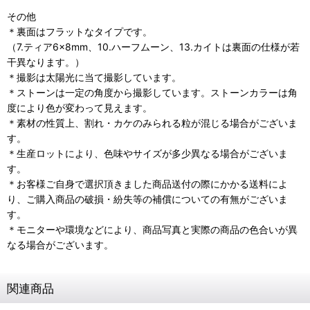
その他
＊裏面はフラットなタイプです。
（7.ティア6×8mm、10.ハーフムーン、13.カイトは裏面の仕様が若
干異なります。）
＊撮影は太陽光に当て撮影しています。
＊ストーンは一定の角度から撮影しています。ストーンカラーは角
度により色が変わって見えます。
＊素材の性質上、割れ・カケのみられる粒が混じる場合がございま
す。
＊生産ロットにより、色味やサイズが多少異なる場合がございま
す。
＊お客様ご自身で選択頂きました商品送付の際にかかる送料によ
り、ご購入商品の破損・紛失等の補償についての有無がございま
す。
＊モニターや環境などにより、商品写真と実際の商品の色合いが異
なる場合がございます。
関連商品