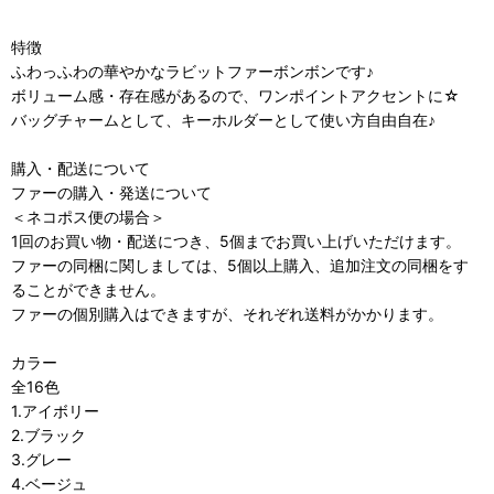
特徴
ふわっふわの華やかなラビットファーボンボンです♪
ボリューム感・存在感があるので、ワンポイントアクセントに☆
バッグチャームとして、キーホルダーとして使い方自由自在♪
購入・配送について
ファーの購入・発送について
＜ネコポス便の場合＞
1回のお買い物・配送につき、5個までお買い上げいただけます。
ファーの同梱に関しましては、5個以上購入、追加注文の同梱をす
ることができません。
ファーの個別購入はできますが、それぞれ送料がかかります。
カラー
全16色
1.アイボリー
2.ブラック
3.グレー
4.ベージュ