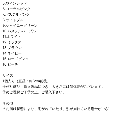
5.ワインレッド
6.コーラルピンク
7.パステルピンク
8.ライトブルー
9.シャイニーグリーン
10.パステルパープル
11.ホワイト
12.ミックス
13.ブラウン
14.ネイビー
15.ローズピンク
16.ピーチ
サイズ
1個入り（直径：約8cm前後）
手作り商品・輸入製品につき、大きさには個体差がございます。
予めご理解ご了承の上、ご購入下さい。
その他
＊お届け状態により、毛がねていたり、形が崩れている場合がござ