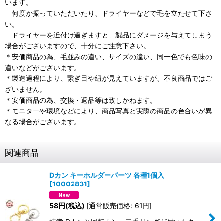
います。
何度か振っていただいたり、ドライヤーなどで毛を立たせて下さ
い。
ドライヤーを近付け過ぎますと、製品にダメージを与えてしまう
場合がございますので、十分にご注意下さい。
＊安価商品の為、毛並みの違い、サイズの違い、同一色でも色味の
違いなどがございます。
＊製造過程により、繋ぎ目や紐が見えていますが、不良商品ではご
ざいません。
＊安価商品の為、交換・返品等は致しかねます。
＊モニターや環境などにより、商品写真と実際の商品の色合いが異
なる場合がございます。
関連商品
Dカン キーホルダーパーツ 各種1個入
[
10002831
]
58
円
(税込)
[
通常販売価格
:
61
円
]