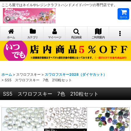
こころ屋ではネイルやレジンクラフトハンドメイドパーツの専門店です。
カート
ホーム
カテゴリ
マイページ
商品検索
ご利用案内
ホーム
>
スワロフスキー
>
スワロフスキー2028（ダイヤカット）
>
SS5 スワロフスキー 7色 210粒セット
SS5 スワロフスキー 7色 210粒セット