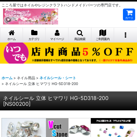
こころ屋ではネイルやレジンクラフトハンドメイドパーツの専門店です。
カート
ホーム
カテゴリ
マイページ
商品検索
ご利用案内
ホーム
>
ネイル用品
>
ネイルシール・シート
>
ネイルシール 立体 ヒマワリ HG-5D318-200
ネイルシール 立体 ヒマワリ HG-5D318-200
[
NS00200
]