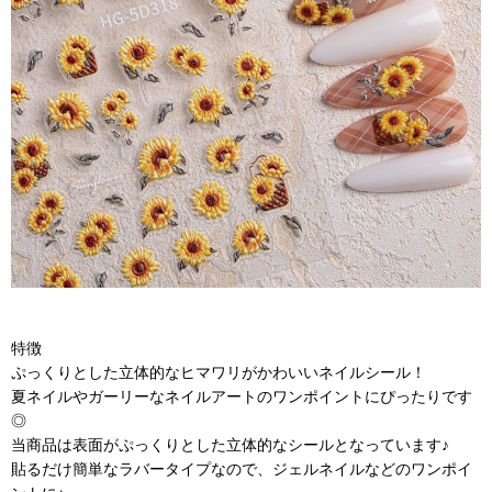
特徴
ぷっくりとした立体的なヒマワリがかわいいネイルシール！
夏ネイルやガーリーなネイルアートのワンポイントにぴったりです
◎
当商品は表面がぷっくりとした立体的なシールとなっています♪
貼るだけ簡単なラバータイプなので、ジェルネイルなどのワンポイ