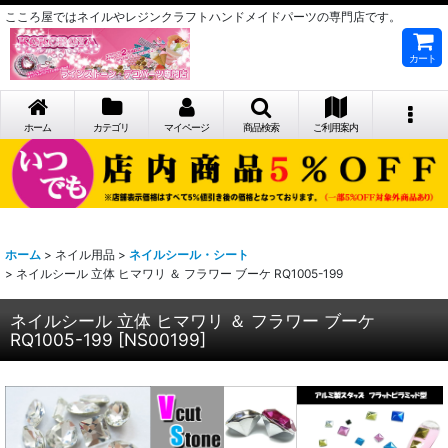
こころ屋ではネイルやレジンクラフトハンドメイドパーツの専門店です。
カート
ホーム
カテゴリ
マイページ
商品検索
ご利用案内
ホーム
>
ネイル用品
>
ネイルシール・シート
>
ネイルシール 立体 ヒマワリ ＆ フラワー ブーケ RQ1005-199
ネイルシール 立体 ヒマワリ ＆ フラワー ブーケ
RQ1005-199
[
NS00199
]