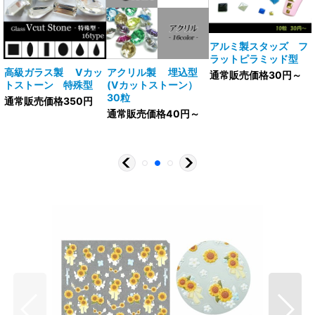
アルミ製スタッズ フ
ラットピラミッド型
V
高級ガラス製 Vカッ
アクリル製 埋込型
通常販売価格30円～
トストーン 特殊型
(Vカットストーン）
30粒
通常販売価格350円
通常販売価格40円～