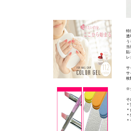
特
透
う
当
貼
レ
サ
サ
枚
※
そ
＊
＊
＊
＊