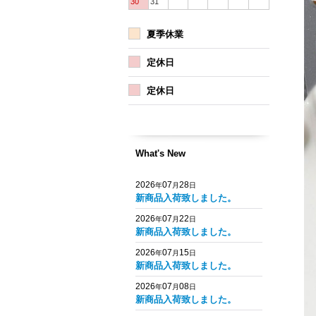
30
31
夏季休業
定休日
定休日
What's New
2026
07
28
年
月
日
新商品入荷致しました。
2026
07
22
年
月
日
新商品入荷致しました。
2026
07
15
年
月
日
新商品入荷致しました。
2026
07
08
年
月
日
新商品入荷致しました。