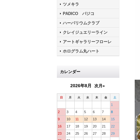
ツメキラ
PADICO パジコ
ハーバリウムクラブ
クレイジュエリーライン
アートギャラリーフローレ
ホログラム丸ハート
カレンダー
2026年8月
次月»
日
月
火
水
木
金
土
1
2
3
4
5
6
7
8
9
10
11
12
13
14
15
16
17
18
19
20
21
22
23
24
25
26
27
28
29