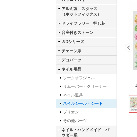
アルミ製 スタッズ
（ホットフィックス）
ドライフラワー 押し花
台座付きストーン
３Dシリーズ
チェーン系
デコパーツ
ネイル用品
ソークオフジェル
リムーバー・クリーナー
ネイル道具
ネイルシール・シート
ブリオン
その他パーツ
ネイル・ハンドメイド パ
ウダー系