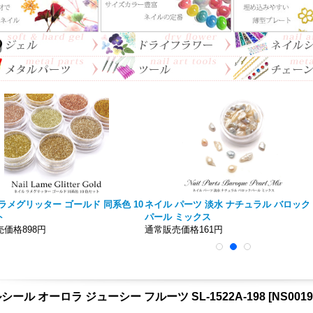
ラメグリッター ゴールド 同系色 10
ネイル パーツ 淡水 ナチュラル バロック
ト
パール ミックス
価格898円
通常販売価格161円
シール オーロラ ジューシー フルーツ SL-1522A-198
[
NS0019