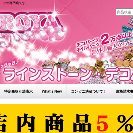
ーツの専門店です。
特定商取引法表示
What's New
コンビニ決済ついて！
適格請求