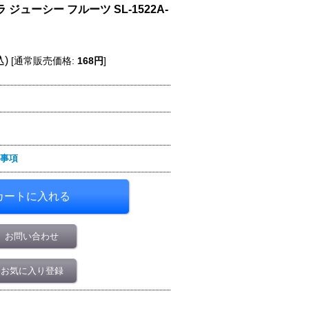
ジューシー フルーツ SL-1522A-
込)
[
通常販売価格
:
168円
]
事項
お問い合わせ
お気に入り登録