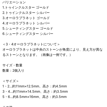
バリエーション
1.トゥインクルスター ゴールド
2.トゥインクルスター シルバー
3.オーロラプラネット ゴールド
4.オーロラプラネット シルバー
5.シューティングスター ゴールド
6.シューティングスター シルバー
＜3・4オーロラプラネットについて＞
オーロラプラネットは中央のストーンが角度により、見え方が異な
るストーンとなります。（画像は一例です。）
サイズ・数量
数量：2個入り
＜サイズ＞
1・2…約11mm×12.5mm、高さ：約4.5mm
3・4…約11mm×14.5mm、高さ：約3.5mm
5・6…約8.5mm×16mm、高さ：約3.5mm