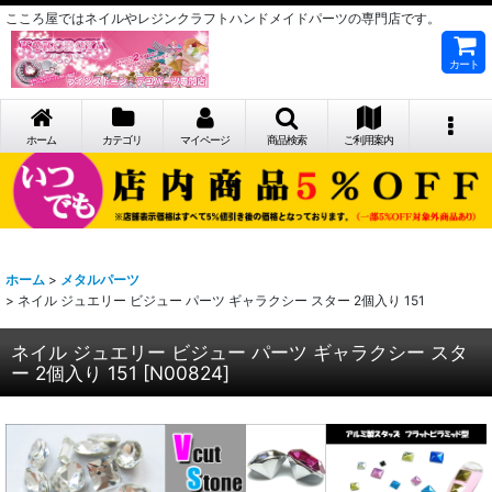
こころ屋ではネイルやレジンクラフトハンドメイドパーツの専門店です。
カート
ホーム
カテゴリ
マイページ
商品検索
ご利用案内
ホーム
>
メタルパーツ
>
ネイル ジュエリー ビジュー パーツ ギャラクシー スター 2個入り 151
ネイル ジュエリー ビジュー パーツ ギャラクシー スタ
ー 2個入り 151
[
N00824
]