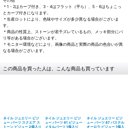
その他
＊1・2はカーブ付き、3・4はフラット（平ら）、5・6はちょこっ
とカーブ付きになります。
＊生産ロットにより、色味やサイズが多少異なる場合がございま
す。
＊商品の性質上、ストーンが若干ズレているもの、メッキ部分にバ
リ等がある場合がございます。
＊モニター環境などにより、画像の商品と実際の商品の色合いが異
なる場合がございます。
この商品を買った人は、こんな商品も買っています
ネイル ジュエリー ビジ
ネイル ジュエリー ビジ
ネイル ジュエリー ビジ
ュー パーツ スクエア ス
ュー パーツ 61 ビジュー
ュー パーツ 87 パステル
トーン ビジュー 2個入り
メタルパーツ 1個入り
オーロラ ビジュー 1個入