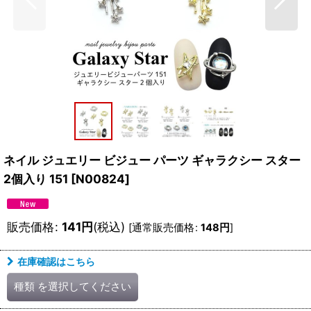
ネイル ジュエリー ビジュー パーツ ギャラクシー スター
2個入り 151
[
N00824
]
販売価格
:
141
円
(税込)
[
通常販売価格
:
148
円
]
在庫確認はこちら
種類
を選択してください