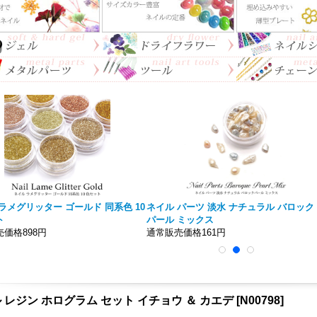
ラメグリッター ゴールド 同系色 10
ネイル パーツ 淡水 ナチュラル バロック
ト
パール ミックス
価格898円
通常販売価格161円
 レジン ホログラム セット イチョウ ＆ カエデ
[
N00798
]