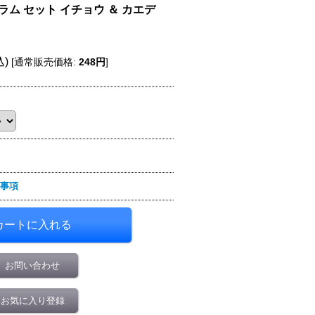
ラム セット イチョウ ＆ カエデ
込)
[
通常販売価格
:
248円
]
事項
お問い合わせ
お気に入り登録