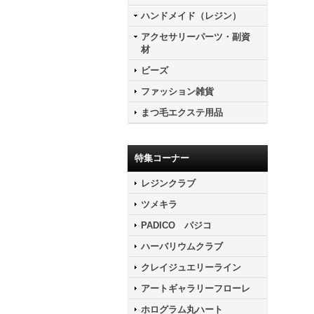
ハンドメイド（レジン）
アクセサリーパーツ・副資
材
ビーズ
ファッション雑貨
まつ毛エクステ用品
特集コーナー
レジンクラブ
ツメキラ
PADICO パジコ
ハーバリウムクラブ
クレイジュエリーライン
アートギャラリーフローレ
ホログラム丸ハート