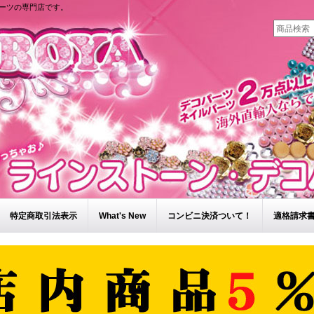
ーツの専門店です。
特定商取引法表示
What's New
コンビニ決済ついて！
適格請求