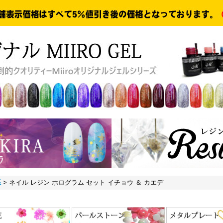
系
>
ネイル レジン ホログラム セット イチョウ ＆ カエデ