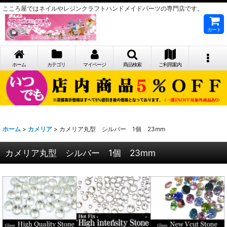
こころ屋ではネイルやレジンクラフトハンドメイドパーツの専門店です。
カート
ホーム
カテゴリ
マイページ
商品検索
ご利用案内
ホーム
>
カメリア
>
カメリア丸型 シルバー 1個 23mm
カメリア丸型 シルバー 1個 23mm