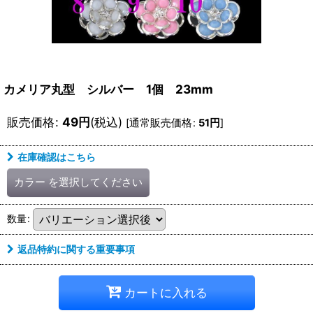
カメリア丸型 シルバー 1個 23mm
販売価格
:
49
円
(税込)
[
通常販売価格
:
51
円
]
在庫確認はこちら
カラー
を選択してください
数量
:
返品特約に関する重要事項
カートに入れる