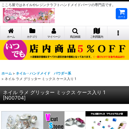
こころ屋ではネイルやレジンクラフトハンドメイドパーツの専門店です。
カート
ホーム
カテゴリ
マイページ
商品検索
ご利用案内
ホーム
>
ネイル・ハンドメイド パウダー系
>
ネイル ラメ グリッター ミックス ケース入り 1
ネイル ラメ グリッター ミックス ケース入り 1
[
N00704
]