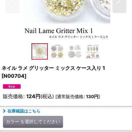
ネイル ラメ グリッター ミックス ケース入り 1
[
N00704
]
販売価格
:
124
円
(税込)
[
通常販売価格
:
130
円
]
在庫確認はこちら
カラー
を選択してください