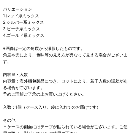
バリエーション
1.レッド系ミックス
2.シルバー系ミックス
3.ピーチ系ミックス
4.ゴールド系ミックス
※画像は一定の角度から撮影したものです。
角度や光により、色味等の見え方が異なって見える場合がございま
す。
内容量・入数
内容量：海外梱包製品につき、ロットにより、若干入数の誤差があ
る場合がございます。
予めご理解ご了承の上お買い上げください。
入数：1個（ケース入り、袋に入れてのお届けです）
その他
＊ケースの側面にはテープが貼られている場合がございます。ご使