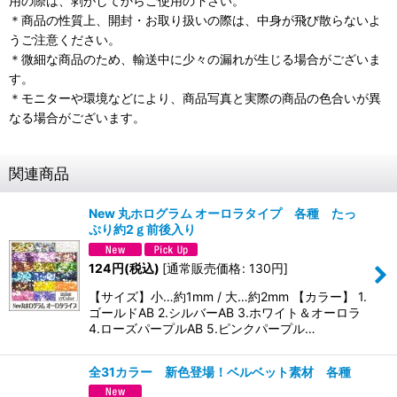
用の際は、剥がしてからご使用の下さい。
＊商品の性質上、開封・お取り扱いの際は、中身が飛び散らないよ
うご注意ください。
＊微細な商品のため、輸送中に少々の漏れが生じる場合がございま
す。
＊モニターや環境などにより、商品写真と実際の商品の色合いが異
なる場合がございます。
関連商品
New 丸ホログラム オーロラタイプ 各種 たっ
ぷり約2ｇ前後入り
124
円
(税込)
[
通常販売価格
:
130
円
]
【サイズ】小…約1mm / 大…約2mm 【カラー】 1.
ゴールドAB 2.シルバーAB 3.ホワイト＆オーロラ
4.ローズパープルAB 5.ピンクパープル…
全31カラー 新色登場！ベルベット素材 各種