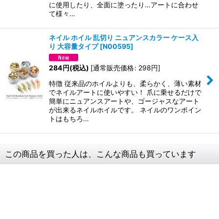
に使用したり、全面に塗ったり…アートに合わせ
て様々…
ネイル ホイル 乱切り ニュアンスカラー ケース入
り 大容量タイプ
[
N00595
]
284
円
(税込)
[
通常販売価格
:
298
円
]
特徴 従来品のホイルよりも、柔らかく、薄い素材
でネイルアートに使いやすい！ 爪に乗せるだけで
簡単にニュアンスアートや、ゴージャスなアート
が出来るネイルホイルです。 ネイルのワンポイン
トはもちろ…
この商品を買った人は、こんな商品も買っています