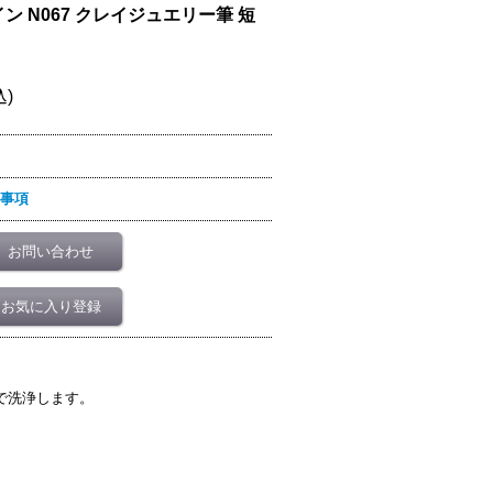
 N067 クレイジュエリー筆 短
込)
事項
お問い合わせ
お気に入り登録
で洗浄します。