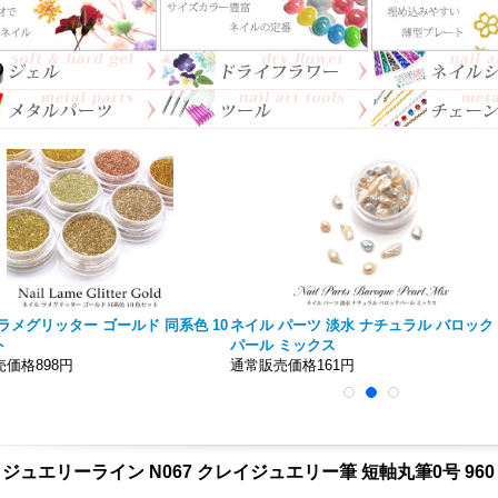
ラメグリッター ゴールド 同系色 10
ネイル パーツ 淡水 ナチュラル バロック
ト
パール ミックス
価格898円
通常販売価格161円
ジュエリーライン N067 クレイジュエリー筆 短軸丸筆0号 960