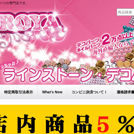
ーツの専門店です。
特定商取引法表示
What's New
コンビニ決済ついて！
適格請求