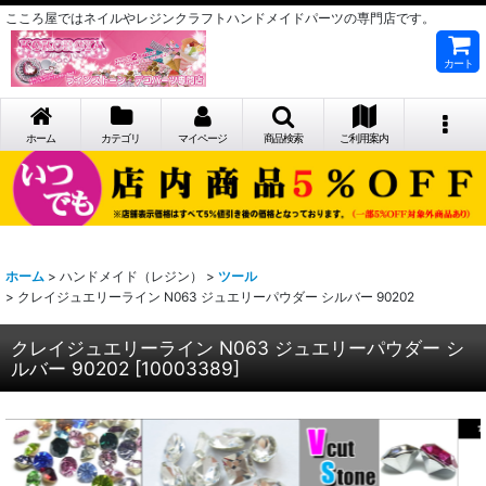
こころ屋ではネイルやレジンクラフトハンドメイドパーツの専門店です。
カート
ホーム
カテゴリ
マイページ
商品検索
ご利用案内
ホーム
>
ハンドメイド（レジン）
>
ツール
>
クレイジュエリーライン N063 ジュエリーパウダー シルバー 90202
クレイジュエリーライン N063 ジュエリーパウダー シ
ルバー 90202
[
10003389
]