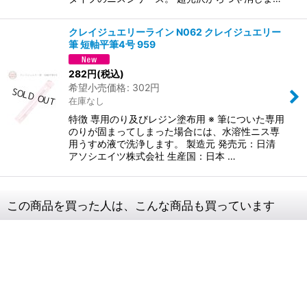
クレイジュエリーライン N062 クレイジュエリー
筆 短軸平筆4号 959
282
円
(税込)
希望小売価格
:
302
円
在庫なし
特徴 専用のり及びレジン塗布用 ※ 筆についた専用
のりが固まってしまった場合には、水溶性ニス専
用うすめ液で洗浄します。 製造元 発売元：日清
アソシエイツ株式会社 生産国：日本 …
この商品を買った人は、こんな商品も買っています