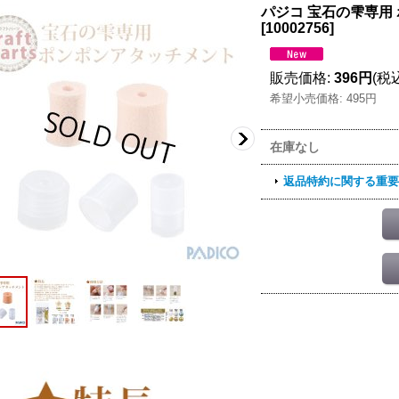
パジコ 宝石の雫専用 
[
10002756
]
販売価格
:
396円
(税
希望小売価格
:
495円
在庫なし
返品特約に関する重要