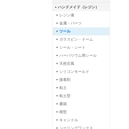
ハンドメイド（レジン）
レジン液
金属・パーツ
ツール
ガラスビン・ドーム
シール・シート
ハーバリウム用シール
天然石風
シリコンモールド
接着剤
粘土
粘土型
書籍
模型
キャンドル
シーリングワックス