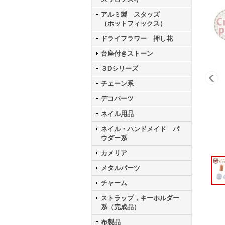
アルミ製 スタッズ
（ホットフィックス）
ドライフラワー 押し花
台座付きストーン
３Dシリーズ
チェーン系
デコパーツ
ネイル用品
ネイル・ハンドメイド パ
ウダー系
カメリア
メタルパーツ
チャーム
ストラップ，キーホルダー
系（完成品）
布製品