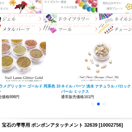
ラメグリッター ゴールド 同系色 10
ネイル パーツ 淡水 ナチュラル バロック
ト
パール ミックス
価格898円
通常販売価格161円
 宝石の雫専用 ポンポンアタッチメント 32639
[
10002756
]