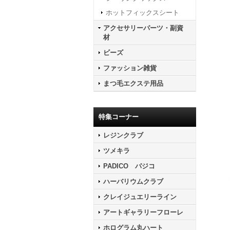
ホットフィックスシート
アクセサリーパーツ・副資
材
ビーズ
ファッション雑貨
まつ毛エクステ用品
特集コーナー
レジンクラブ
ツメキラ
PADICO パジコ
ハーバリウムクラブ
クレイジュエリーライン
アートギャラリーフローレ
ホログラム丸ハート