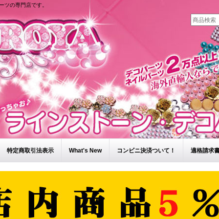
ーツの専門店です。
特定商取引法表示
What's New
コンビニ決済ついて！
適格請求