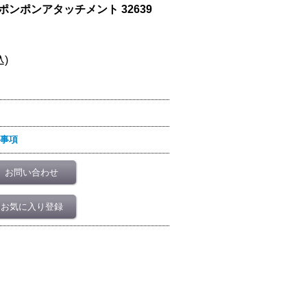
ポンポンアタッチメント 32639
込)
事項
お問い合わせ
お気に入り登録