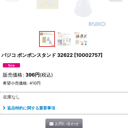
パジコ ポンポンスタンド 32622
[
10002757
]
販売価格
:
396
円
(税込)
希望小売価格
:
410
円
在庫なし
返品特約に関する重要事項
お問い合わせ