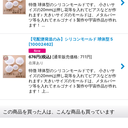
特徴 球体型のシリコンモールドです。 小さいサ
イズの20mmは押し花等を入れてピアスなどが作
れます♪ 大きいサイズのモールドは、メタルパー
ツ等を入れてオルゴナイト製作や宇宙作品が作れ
ます！ …
【宅配便発送のみ】シリコンモールド 球体型 5
[
10002462
]
676
円
(税込)
[
通常販売価格
:
711
円
]
在庫あり
特徴 球体型のシリコンモールドです。 小さいサ
イズの20mmは押し花等を入れてピアスなどが作
れます♪ 大きいサイズのモールドは、メタルパー
ツ等を入れてオルゴナイト製作や宇宙作品が作れ
ます！ 上…
この商品を買った人は、こんな商品も買っています