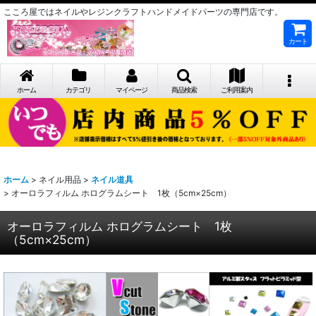
こころ屋ではネイルやレジンクラフトハンドメイドパーツの専門店です。
カート
ホーム
カテゴリ
マイページ
商品検索
ご利用案内
ホーム
>
ネイル用品
>
ネイル道具
>
オーロラフィルム ホログラムシート 1枚（5cm×25cm）
オーロラフィルム ホログラムシート 1枚
（5cm×25cm）