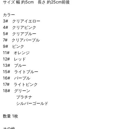
サイズ 幅 約5cm 長さ 約25cm前後
カラー
3# クリアイエロー
4# クリアピンク
5# クリアブルー
7# クリアパープル
9# ピンク
11# オレンジ
12# レッド
13# ブルー
15# ライトブルー
16# パープル
17# ライトピンク
18# グリーン
プラチナ
シルバーゴールド
数量 1枚
その他