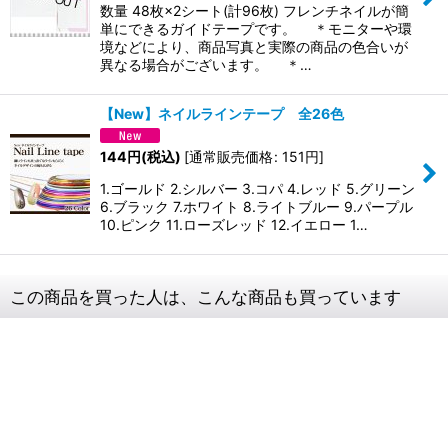
数量 48枚×2シート(計96枚) フレンチネイルが簡
単にできるガイドテープです。 ＊モニターや環
境などにより、商品写真と実際の商品の色合いが
異なる場合がございます。 ＊…
【New】ネイルラインテープ 全26色
144
円
(税込)
[
通常販売価格
:
151
円
]
1.ゴールド 2.シルバー 3.コパ 4.レッド 5.グリーン
6.ブラック 7.ホワイト 8.ライトブルー 9.パープル
10.ピンク 11.ローズレッド 12.イエロー 1…
この商品を買った人は、こんな商品も買っています