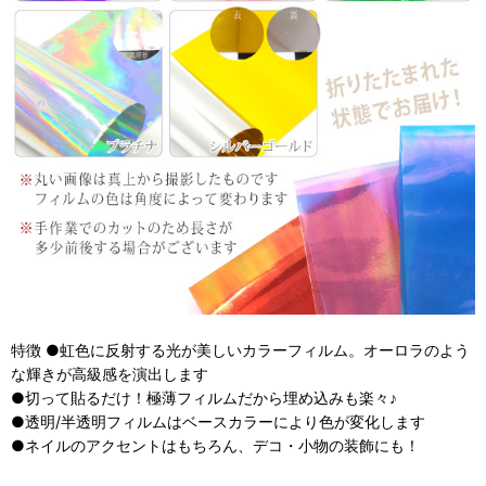
特徴 ●虹色に反射する光が美しいカラーフィルム。オーロラのよう
な輝きが高級感を演出します
●切って貼るだけ！極薄フィルムだから埋め込みも楽々♪
●透明/半透明フィルムはベースカラーにより色が変化します
●ネイルのアクセントはもちろん、デコ・小物の装飾にも！