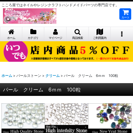
こころ屋ではネイルやレジンクラフトハンドメイドパーツの専門店です。
カート
ホーム
カテゴリ
マイページ
商品検索
ご利用案内
ホーム
>
パールストーン
>
クリーム
>
パール クリーム 6ｍｍ 100粒
パール クリーム 6ｍｍ 100粒