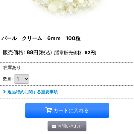
パール クリーム 6ｍｍ 100粒
販売価格
:
88
円
(税込)
[
通常販売価格
:
92
円
]
在庫あり
数量
:
返品特約に関する重要事項
カートに入れる
お問い合わせ