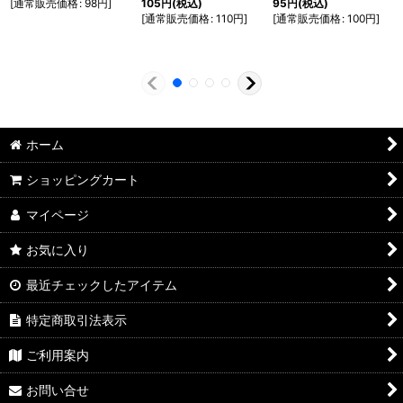
[
通常販売価格
:
98
円
]
105
円
(税込)
95
円
(税込)
[
通常販売価格
:
110
円
]
[
通常販売価格
:
100
円
]
ホーム
ショッピングカート
マイページ
お気に入り
最近チェックしたアイテム
特定商取引法表示
ご利用案内
お問い合せ