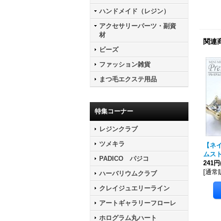
ハンドメイド（レジン）
アクセサリーパーツ・副資
材
関連
ビーズ
ファッション雑貨
まつ毛エクステ用品
特集コーナー
レジンクラブ
ツメキラ
【ネ
ムスト
PADICO パジコ
241円
[
通常
ハーバリウムクラブ
クレイジュエリーライン
アートギャラリーフローレ
ホログラム丸ハート