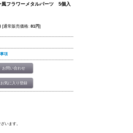
ー風フラワーメタルパーツ 5個入
)
[
通常販売価格
:
81円
]
事項
お問い合わせ
お気に入り登録
ございます。