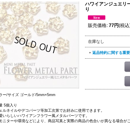
ハワイアンジュエリ
り
販売価格
:
77円
(税込
在庫なし
返品特約に関する重要
ラー/サイズ ゴールド/5mm×5mm
量 5個入り
ェルネイルやデコパーツ等加工次第でお好みに使用できます。
愛いらしいハワイアンフラワー風メタルパーツです。
モニターや環境などにより、商品写真と実際の商品の色合いが異なる場合が