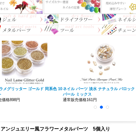
ラメグリッター ゴールド 同系色 10
ネイル パーツ 淡水 ナチュラル バロック
ト
パール ミックス
価格898円
通常販売価格161円
イアンジュエリー風フラワーメタルパーツ 5個入り