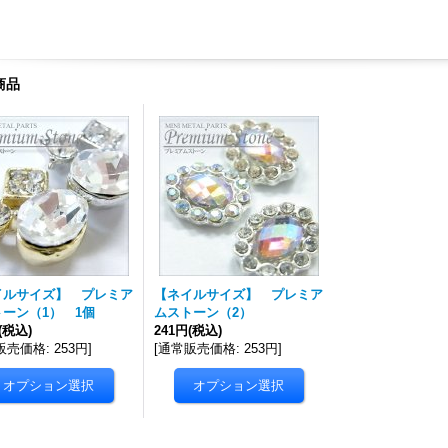
商品
イルサイズ】 プレミア
【ネイルサイズ】 プレミア
ーン（1） 1個
ムストーン（2）
(税込)
241円
(税込)
販売価格
:
253円
]
[
通常販売価格
:
253円
]