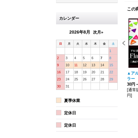
この
カレンダー
2026年8月
次月»
日
月
火
水
木
金
土
1
2
3
4
5
6
7
8
9
10
11
12
13
14
15
16
17
18
19
20
21
22
▲ア
ラー
23
24
25
26
27
28
29
30円
30
31
[
通常
円
]
夏季休業
定休日
定休日