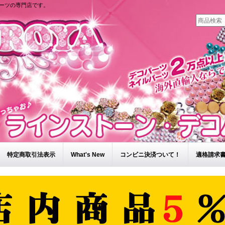
ーツの専門店です。
特定商取引法表示
What's New
コンビニ決済ついて！
適格請求