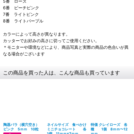
5番 ローズ
6番 ピーチピンク
7番 ライトピンク
8番 ライトパープル
カラーによって高さが異なります。
カッターでお好みの高さに切ってご使用ください。
＊モニターや環境などにより、商品写真と実際の商品の色合いが異
なる場合がございます
この商品を買った人は、こんな商品も買っています
陶器バラ（横穴空き）
ネイルサイズ 食べかけ
特価 クレイローズ 各
ピンク 5ｍｍ 10粒
ミニチョコレート 各
種 1個 8ｍｍ〜12
1個 11ｍｍ×7ｍｍ
ｍｍ