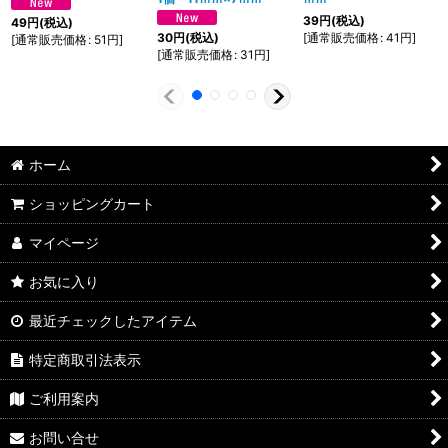
39
円
(税込)
49
円
(税込)
[
通常販売価格
:
41
円
]
30
円
(税込)
[
通常販売価格
:
51
円
]
[
通常販売価格
:
31
円
]
ホーム
ショッピングカート
マイページ
お気に入り
最近チェックしたアイテム
特定商取引法表示
ご利用案内
お問い合せ