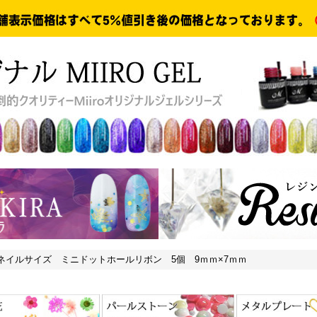
ネイルサイズ ミニドットホールリボン 5個 9ｍｍ×7ｍｍ