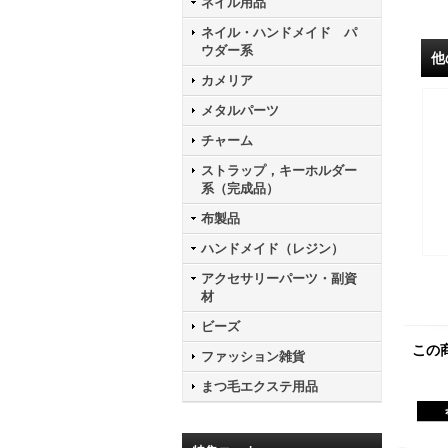
ネイル用品
ネイル・ハンドメイド パ
ウダー系
他
カメリア
メタルパーツ
チャーム
ストラップ，キーホルダー
系（完成品）
布製品
ハンドメイド（レジン）
アクセサリーパーツ・副資
材
ビーズ
この
ファッション雑貨
まつ毛エクステ用品