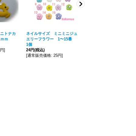
ニトナカ
ネイルサイズ ミニミニジュ
ネイルサイズ ミニイチゴシ
1ｍｍ
エリーフラワー 1〜15番
ョートケーキ 1個 8ｍｍ×
1個
11ｍｍ
1円
]
24円
(税込)
30円
(税込)
[
通常販売価格
:
25円
]
[
通常販売価格
:
31円
]