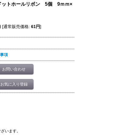
ットホールリボン 5個 9ｍｍ×
)
[
通常販売価格
:
61円
]
事項
お問い合わせ
お気に入り登録
ございます。