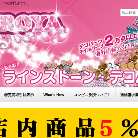
ーツの専門店です。
特定商取引法表示
What's New
コンビニ決済ついて！
適格請求