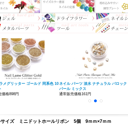
ラメグリッター ゴールド 同系色 10
ネイル パーツ 淡水 ナチュラル バロック
ト
パール ミックス
価格898円
通常販売価格161円
サイズ ミニドットホールリボン 5個 9ｍｍ×7ｍｍ