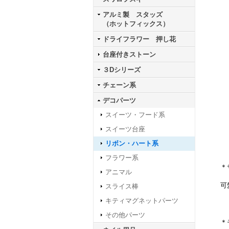
アルミ製 スタッズ
（ホットフィックス）
ドライフラワー 押し花
台座付きストーン
３Dシリーズ
チェーン系
デコパーツ
スイーツ・フード系
スイーツ台座
リボン・ハート系
フラワー系
＊
アニマル
可
スライス棒
キティマグネットパーツ
その他パーツ
＊